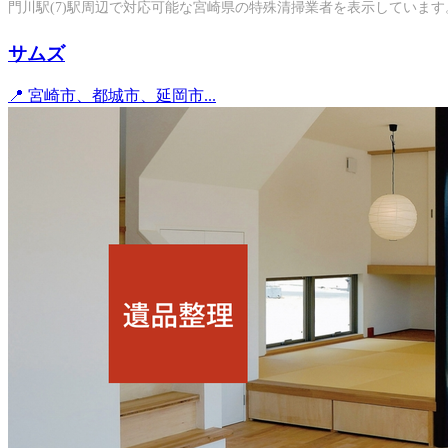
門川駅(7)駅周辺で対応可能な宮崎県の特殊清掃業者を表示しています
サムズ
📍 宮崎市、都城市、延岡市...