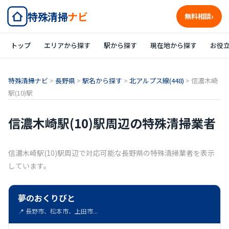
特殊清掃
ナビ
無料相談
トップ
エリアから探す
駅から探す
現在地から探す
お役
特殊清掃ナビ
>
長野県
>
駅名から探す
>
北アルプス線(448)
>
信濃木崎
駅(10)駅
信濃木崎駅(10)駅周辺の特殊清掃業者
信濃木崎駅(10)駅周辺で対応可能な長野県の特殊清掃業者を表示
しています。
夢のおくりびと
📍 長野市、松本市、上田市...