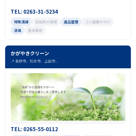
TEL: 0263-31-5234
特殊清掃
孤独死の現場
遺品整理
ゴミ屋敷片付け
消臭
害虫駆除
かがやきクリーン
📍 長野市、松本市、上田市...
TEL: 0265-55-0112