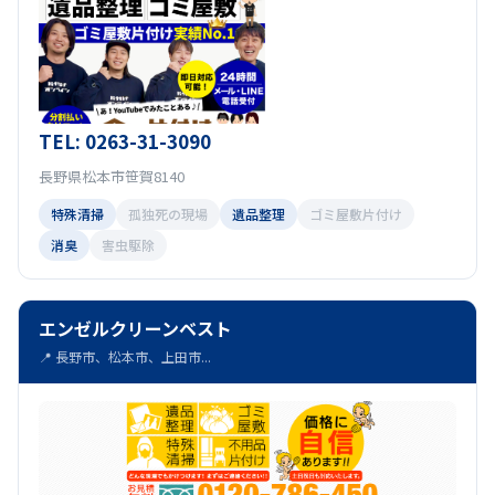
TEL: 0263-31-3090
長野県松本市笹賀8140
特殊清掃
孤独死の現場
遺品整理
ゴミ屋敷片付け
消臭
害虫駆除
エンゼルクリーンベスト
📍 長野市、松本市、上田市...