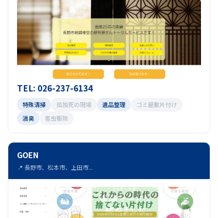
TEL: 026-237-6134
特殊清掃
孤独死の現場
遺品整理
ゴミ屋敷片付け
消臭
害虫駆除
GOEN
📍 長野市、松本市、上田市...