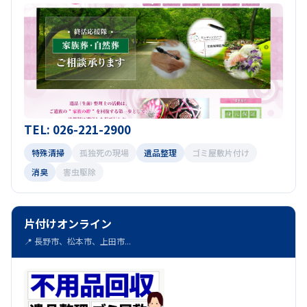
TEL: 026-221-2900
特殊清掃
孤独死の現場
遺品整理
ゴミ屋敷片付け
消臭
害虫駆除
片付けオンライン
📍 長野市、松本市、上田市...