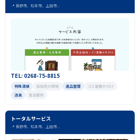
📍 長野市、松本市、上田市...
TEL: 0268-75-8815
特殊清掃
孤独死の現場
遺品整理
ゴミ屋敷片付け
消臭
害虫駆除
トータルサービス
📍 長野市、松本市、上田市...