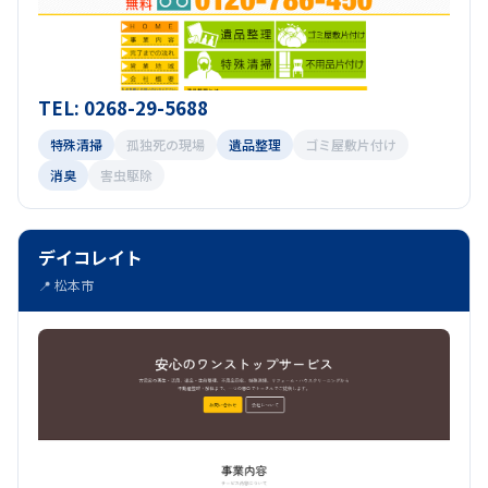
TEL: 0268-29-5688
特殊清掃
孤独死の現場
遺品整理
ゴミ屋敷片付け
消臭
害虫駆除
デイコレイト
📍 松本市