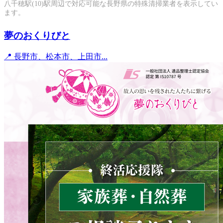
八千穂駅(10)駅周辺で対応可能な長野県の特殊清掃業者を表示してい
ます。
夢のおくりびと
📍 長野市、松本市、上田市...