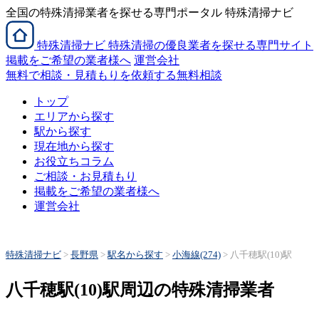
全国の特殊清掃業者を探せる専門ポータル 特殊清掃ナビ
特殊清掃
ナビ
特殊清掃の優良業者を探せる専門サイト
掲載をご希望の業者様へ
運営会社
無料で相談・見積もりを依頼する
無料相談
トップ
エリアから探す
駅から探す
現在地から探す
お役立ちコラム
ご相談・お見積もり
掲載をご希望の業者様へ
運営会社
特殊清掃ナビ
>
長野県
>
駅名から探す
>
小海線(274)
>
八千穂駅(10)駅
八千穂駅(10)駅周辺の特殊清掃業者