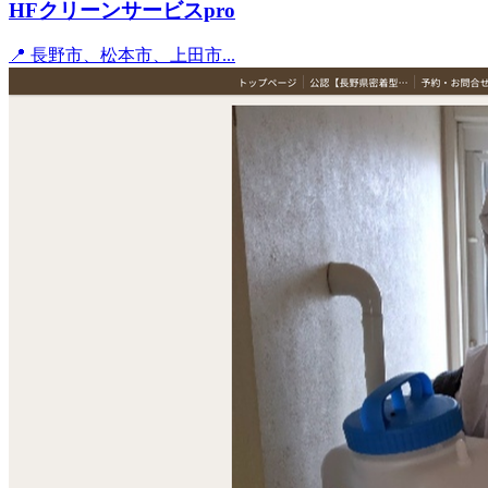
HFクリーンサービスpro
📍 長野市、松本市、上田市...