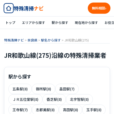
特殊清掃
ナビ
無料相談
トップ
エリアから探す
駅から探す
現在地から探す
お役
特殊清掃ナビ
>
奈良県
>
駅名から探す
>
JR和歌山線(275)
JR和歌山線(275)沿線の特殊清掃業者
駅から探す
五条駅(8)
御所駅(8)
畠田駅(7)
ＪＲ五位堂駅(8)
香芝駅(8)
北宇智駅(8)
王寺駅(7)
志都美駅(8)
高田駅(8)
玉手駅(8)