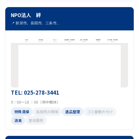
NPO法人 絆
📍 新潟市、長岡市、三条市...
TEL: 025-278-3441
9：00～18 ：00（年中無休）
特殊清掃
孤独死の現場
遺品整理
ゴミ屋敷片付け
消臭
害虫駆除