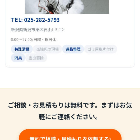
TEL: 025-282-5793
新潟県新潟市東区石山1-5-12
8:00～17:00/日曜・祝日休
特殊清掃
孤独死の現場
遺品整理
ゴミ屋敷片付け
消臭
害虫駆除
ご相談・お見積もりは無料です。まずはお気
軽にご連絡ください。
無料で相談・見積もりを依頼する