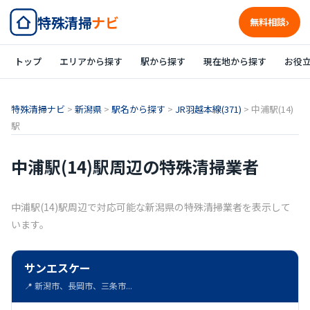
特殊清掃
ナビ
無料相談
トップ
エリアから探す
駅から探す
現在地から探す
お役
特殊清掃ナビ
>
新潟県
>
駅名から探す
>
JR羽越本線(371)
>
中浦駅(14)
駅
中浦駅(14)駅周辺の特殊清掃業者
中浦駅(14)駅周辺で対応可能な新潟県の特殊清掃業者を表示して
います。
サンエスケー
📍 新潟市、長岡市、三条市...