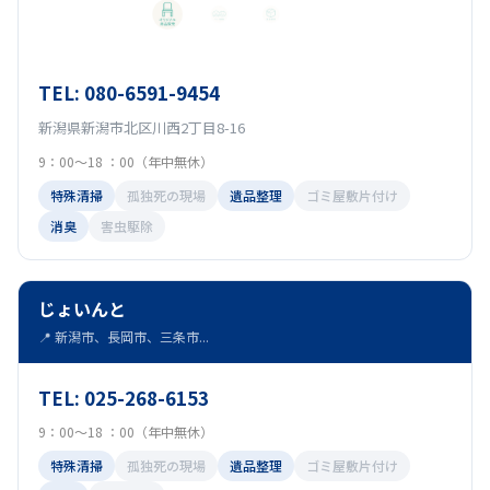
TEL: 080-6591-9454
新潟県新潟市北区川西2丁目8-16
9：00～18 ：00（年中無休）
特殊清掃
孤独死の現場
遺品整理
ゴミ屋敷片付け
消臭
害虫駆除
じょいんと
📍 新潟市、長岡市、三条市...
TEL: 025-268-6153
9：00～18 ：00（年中無休）
特殊清掃
孤独死の現場
遺品整理
ゴミ屋敷片付け