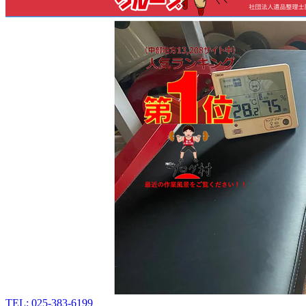
TEL: 025-383-6199