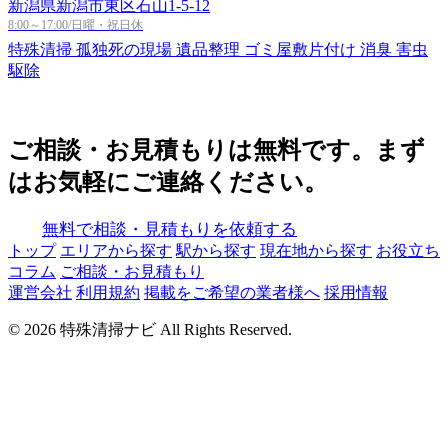
新潟県新潟市東区石山1-5-12
8:00～17:00/日曜・祝日休
特殊清掃
孤独死の現場
遺品整理
ゴミ屋敷片付け
消臭
害虫
駆除
ご相談・お見積もりは無料です。まず
はお気軽にご連絡ください。
無料で相談・見積もりを依頼する
トップ
エリアから探す
駅から探す
現在地から探す
お役立ち
コラム
ご相談・お見積もり
運営会社
利用規約
掲載をご希望の業者様へ
採用情報
© 2026 特殊清掃ナビ All Rights Reserved.