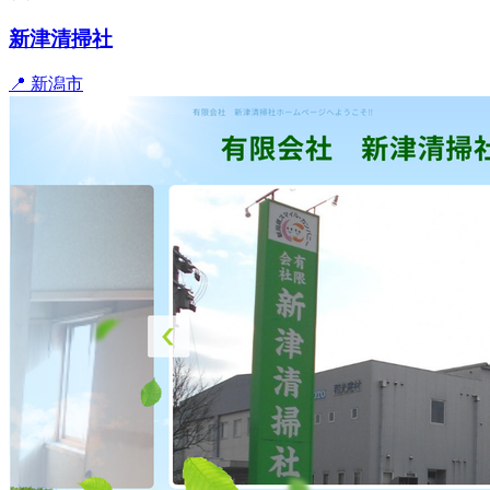
新津清掃社
📍 新潟市