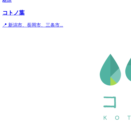
駆除
コトノ葉
📍 新潟市、長岡市、三条市...