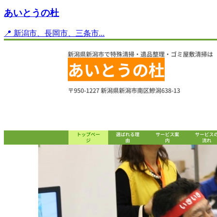
あいとうの杜
📍 新潟市、長岡市、三条市...