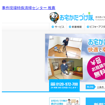
事件現場特殊清掃センター 推薦