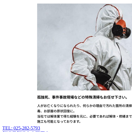
TEL: 025-282-5793