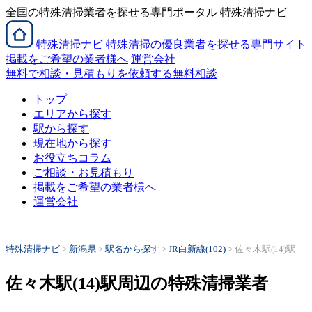
全国の特殊清掃業者を探せる専門ポータル 特殊清掃ナビ
特殊清掃
ナビ
特殊清掃の優良業者を探せる専門サイト
掲載をご希望の業者様へ
運営会社
無料で相談・見積もりを依頼する
無料相談
トップ
エリアから探す
駅から探す
現在地から探す
お役立ちコラム
ご相談・お見積もり
掲載をご希望の業者様へ
運営会社
特殊清掃ナビ
>
新潟県
>
駅名から探す
>
JR白新線(102)
>
佐々木駅(14)駅
佐々木駅(14)駅周辺の特殊清掃業者