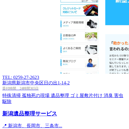
TEL: 0259-27-2623
新潟県新潟市中央区日の出1-14-2
受付時間 24時間365日
特殊清掃
孤独死の現場
遺品整理
ゴミ屋敷片付け
消臭
害虫
駆除
新潟遺品整理サービス
📍 新潟市、長岡市、三条市...