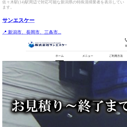
佐々木駅(14)駅周辺で対応可能な新潟県の特殊清掃業者を表示してい
ます。
サンエスケー
📍 新潟市、長岡市、三条市...