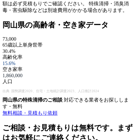
額は必ず見積もりでご確認ください。 特殊清掃・消臭消
毒・害虫駆除などは別途費用がかかる場合があります。
岡山県の高齢者・空き家データ
73,000
65歳以上単身世帯
30.4%
高齢化率
15.6%
空き家率
1,860,000
人口
出典: 国勢調査2020、住宅・土地統計調査2023、人口推計2024
岡山県の特殊清掃のご相談
対応できる業者をお探ししま
す・無料
無料相談・見積もり依頼
ご相談・お見積もりは無料です。まず
はお気軽にご連絡ください。