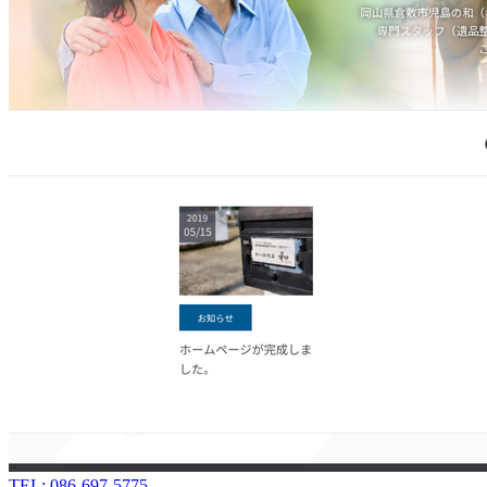
TEL: 086-697-5775