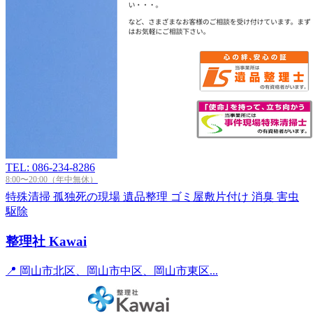
TEL: 086-234-8286
8:00〜20:00（年中無休）
特殊清掃
孤独死の現場
遺品整理
ゴミ屋敷片付け
消臭
害虫
駆除
整理社 Kawai
📍 岡山市北区、岡山市中区、岡山市東区...