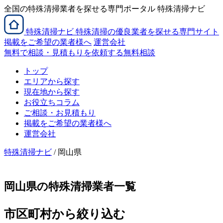
全国の特殊清掃業者を探せる専門ポータル 特殊清掃ナビ
特殊清掃
ナビ
特殊清掃の優良業者を探せる専門サイト
掲載をご希望の業者様へ
運営会社
無料で相談・見積もりを依頼する
無料相談
トップ
エリアから探す
現在地から探す
お役立ちコラム
ご相談・お見積もり
掲載をご希望の業者様へ
運営会社
特殊清掃ナビ
/ 岡山県
岡山県の特殊清掃業者一覧
市区町村から絞り込む