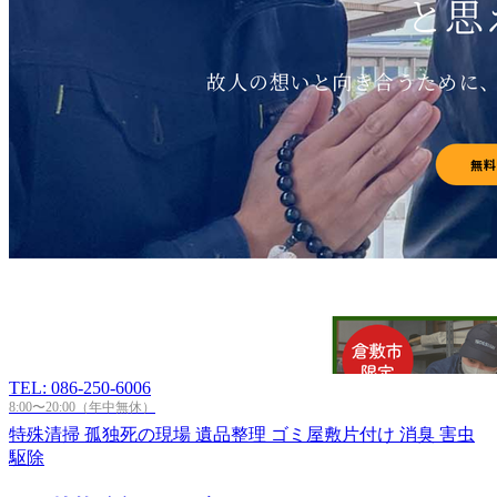
TEL: 086-250-6006
8:00〜20:00（年中無休）
特殊清掃
孤独死の現場
遺品整理
ゴミ屋敷片付け
消臭
害虫
駆除