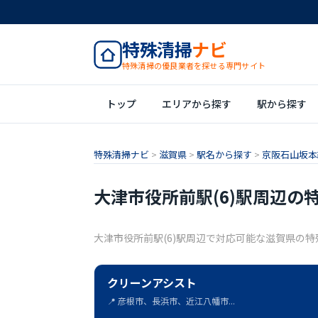
特殊清掃
ナビ
特殊清掃の優良業者を探せる専門サイト
トップ
エリアから探す
駅から探す
特殊清掃ナビ
>
滋賀県
>
駅名から探す
>
京阪石山坂本線
大津市役所前駅(6)駅周辺の
大津市役所前駅(6)駅周辺で対応可能な滋賀県の
クリーンアシスト
📍 彦根市、長浜市、近江八幡市...