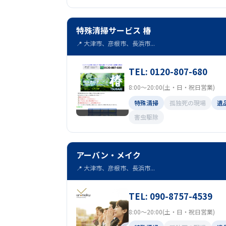
特殊清掃サービス 椿
📍 大津市、彦根市、長浜市...
TEL: 0120-807-680
8:00～20:00(土・日・祝日営業)
特殊清掃
孤独死の現場
遺
害虫駆除
アーバン・メイク
📍 大津市、彦根市、長浜市...
TEL: 090-8757-4539
8:00～20:00(土・日・祝日営業)