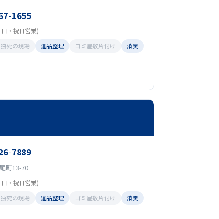
67-1655
(土・日・祝日営業)
孤独死の現場
遺品整理
ゴミ屋敷片付け
消臭
26-7889
町13-70
(土・日・祝日営業)
孤独死の現場
遺品整理
ゴミ屋敷片付け
消臭