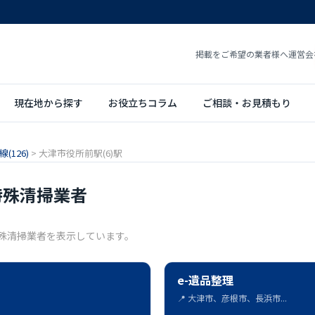
掲載をご希望の業者様へ
運営会
現在地から探す
お役立ちコラム
ご相談・お見積もり
(126)
>
大津市役所前駅(6)駅
特殊清掃業者
特殊清掃業者を表示しています。
e-遺品整理
📍 大津市、彦根市、長浜市...