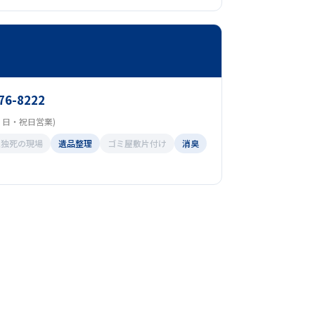
76-8222
(土・日・祝日営業)
孤独死の現場
遺品整理
ゴミ屋敷片付け
消臭