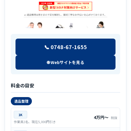
📞 0748-67-1655
🌐 Webサイトを見る
料金の目安
遺品整理
1K
4万円〜
税抜
作業員2名、現在5,000円引き