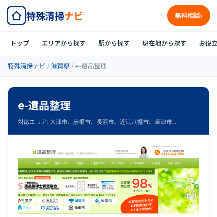
特殊清掃
ナビ
無料相談
トップ
エリアから探す
駅から探す
現在地から探す
お役
特殊清掃ナビ
/
滋賀県
/ e-遺品整理
e-遺品整理
対応エリア: 大津市、彦根市、長浜市、近江八幡市、草津市...