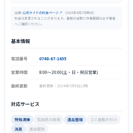
出典:
公式サイトの料金ページ ↗
（2026年8月7日時点）
料金は変更されることがあります。最新の金額と作業範囲は必ず業者
へご確認ください。
基本情報
電話番号
0748-67-1655
営業時間
8:00～20:00(土・日・祝日営業)
最終更新
最終更新：2024年7月9日13時
対応サービス
特殊清掃
孤独死の現場
遺品整理
ゴミ屋敷片付け
消臭
害虫駆除