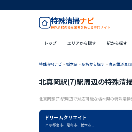
特殊清掃
ナビ
特殊清掃の優良業者を探せる専門サイト
トップ
エリアから探す
駅から探す
特殊清掃ナビ
>
栃木県
>
駅名から探す
>
真岡鐵道真岡線
北真岡駅(7)駅周辺の特殊清
北真岡駅(7)駅周辺で対応可能な栃木県の特殊清
ドリームクリエイト
📍 宇都宮市、足利市、栃木市...