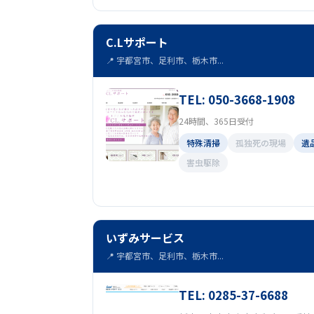
C.Lサポート
📍 宇都宮市、足利市、栃木市...
TEL: 050-3668-1908
24時間、365日受付
特殊清掃
孤独死の現場
遺
害虫駆除
いずみサービス
📍 宇都宮市、足利市、栃木市...
TEL: 0285-37-6688