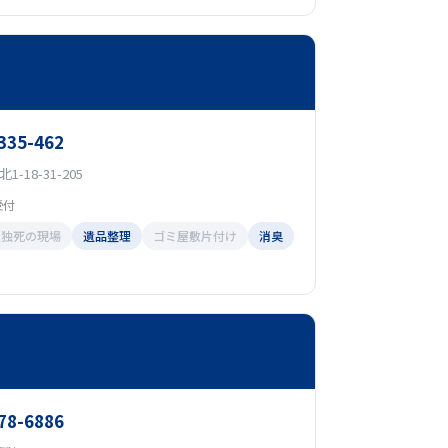
335-462
-18-31-205
受付
孤独死の現場
遺品整理
ゴミ屋敷片付け
消臭
78-6886