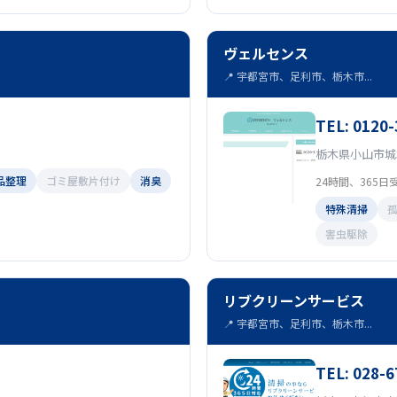
ヴェルセンス
📍 宇都宮市、足利市、栃木市...
TEL: 0120-
栃木県小山市城北1
品整理
ゴミ屋敷片付け
消臭
24時間、365日
特殊清掃
害虫駆除
リブクリーンサービス
📍 宇都宮市、足利市、栃木市...
TEL: 028-6