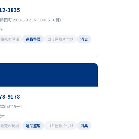
12-3835
2908-1-3 ZEN FOREST C棟1F
受付
孤独死の現場
遺品整理
ゴミ屋敷片付け
消臭
78-9178
鐺山町15ー1
受付
孤独死の現場
遺品整理
ゴミ屋敷片付け
消臭