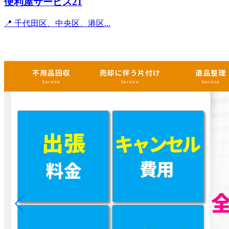
便利屋サービス21
📍 千代田区、中央区、港区...