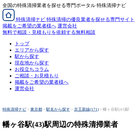
全国の特殊清掃業者を探せる専門ポータル 特殊清掃ナビ
特殊清掃
ナビ
特殊清掃の優良業者を探せる専門サイト
掲載をご希望の業者様へ
運営会社
無料で相談・見積もりを依頼する
無料相談
トップ
エリアから探す
駅から探す
現在地から探す
お役立ちコラム
ご相談・お見積もり
掲載をご希望の業者様へ
運営会社
特殊清掃ナビ
>
東京都
>
駅名から探す
>
京王新線(171)
>
幡ヶ谷駅(43)駅
幡ヶ谷駅(43)駅周辺の特殊清掃業者