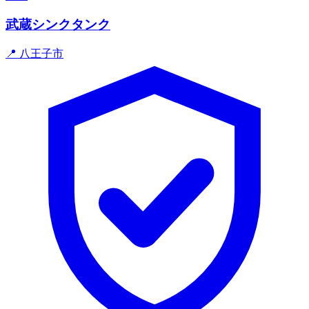
武蔵シンクタンク
📍 八王子市