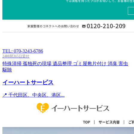
TEL: 070-3243-6786
24時間365日受付
特殊清掃
孤独死の現場
遺品整理
ゴミ屋敷片付け
消臭
害虫
駆除
イーハートサービス
📍 千代田区、中央区、港区...