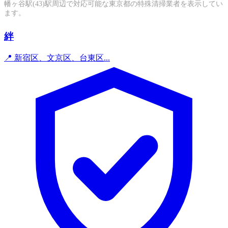
幡ヶ谷駅(43)駅周辺で対応可能な東京都の特殊清掃業者を表示してい
ます。
絆
📍 新宿区、文京区、台東区...