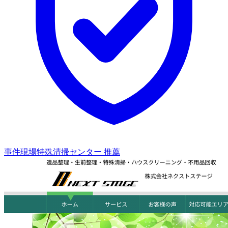
事件現場特殊清掃センター 推薦