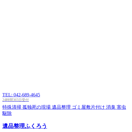
TEL: 042-689-4645
24時間365日受付
特殊清掃
孤独死の現場
遺品整理
ゴミ屋敷片付け
消臭
害虫
駆除
遺品整理ふくろう