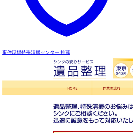
事件現場特殊清掃センター 推薦