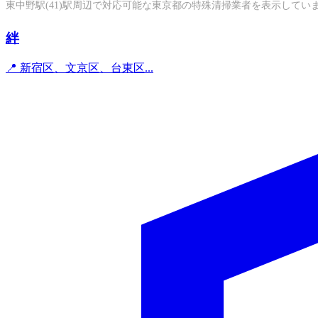
東中野駅(41)駅周辺で対応可能な東京都の特殊清掃業者を表示してい
絆
📍 新宿区、文京区、台東区...