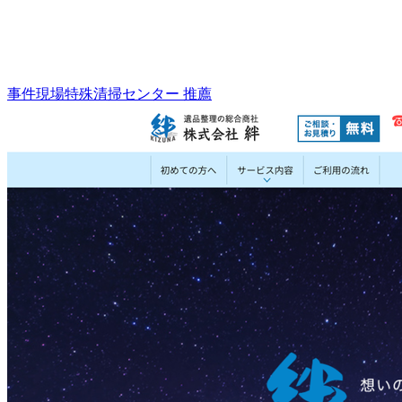
事件現場特殊清掃センター 推薦