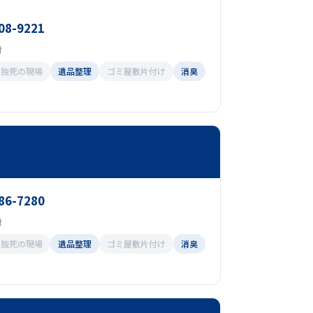
08-9221
付
孤独死の現場
遺品整理
ゴミ屋敷片付け
消臭
86-7280
付
孤独死の現場
遺品整理
ゴミ屋敷片付け
消臭