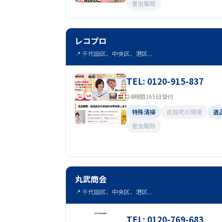
害虫駆除
レコプロ
📍 千代田区、中央区、港区...
TEL: 0120-915-837
24時間365日受付
特殊清掃
孤独死の現場
遺
害虫駆除
丸武商会
📍 千代田区、中央区、港区...
TEL: 0120-769-683