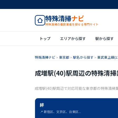
特殊清掃
ナビ
特殊清掃の優良業者を探せる専門サイト
トップ
エリアから探す
駅から探す
特殊清掃ナビ
>
東京都
>
駅名から探す
>
東武東上線(11
成増駅(40)駅周辺の特殊清掃
成増駅(40)駅周辺で対応可能な東京都の特殊清掃
絆
📍 新宿区、文京区、台東区...