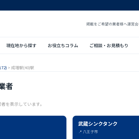
掲載をご希望の業者様へ
運営会
現在地から探す
お役立ちコラム
ご相談・お見積もり
72)
>
成増駅(40)駅
業者
業者を表示しています。
武蔵シンクタンク
📍 八王子市