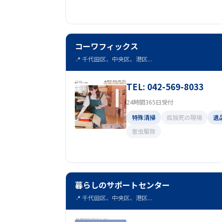
コーワフィックス
📍 千代田区、中央区、港区...
TEL: 042-569-8033
24時間365日受付
特殊清掃
孤独死の現場
遺
害虫駆除
暮らしのサポートセンター
📍 千代田区、中央区、港区...