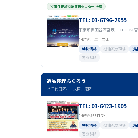
事件現場特殊清掃センター 推薦
TEL: 03-6796-2955
東京都世田谷区宮坂3-38-10 KT宮
24時間、年中無休
特殊清掃
孤独死の現場
遺
害虫駆除
遺品整理ふくろう
📍 千代田区、中央区、港区...
TEL: 03-6423-1905
24時間365日受付
特殊清掃
孤独死の現場
遺
害虫駆除