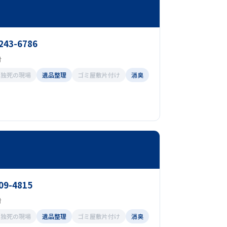
3243-6786
付
孤独死の現場
遺品整理
ゴミ屋敷片付け
消臭
09-4815
付
孤独死の現場
遺品整理
ゴミ屋敷片付け
消臭