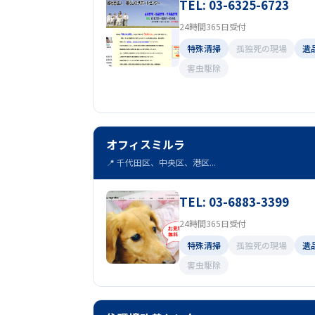
TEL: 03-6325-6723
24時間365日受付
特殊清掃
孤独死の現場
遺
害虫駆除
オフィスミルラ
📍 千代田区、中央区、港区...
TEL: 03-6883-3399
24時間365日受付
特殊清掃
孤独死の現場
遺
害虫駆除