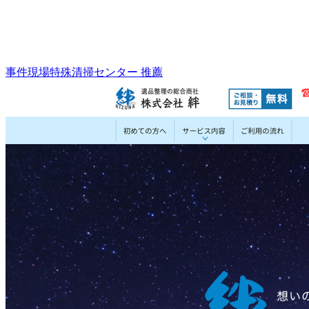
事件現場特殊清掃センター 推薦