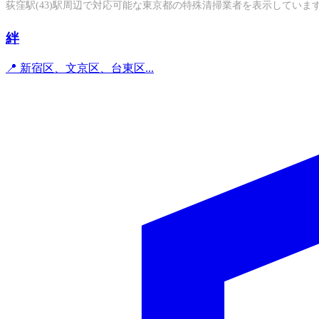
荻窪駅(43)駅周辺で対応可能な東京都の特殊清掃業者を表示していま
絆
📍 新宿区、文京区、台東区...