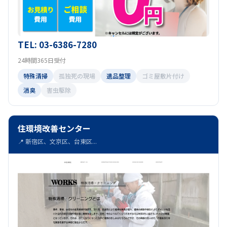
TEL: 03-6386-7280
24時間365日受付
特殊清掃
孤独死の現場
遺品整理
ゴミ屋敷片付け
消臭
害虫駆除
住環境改善センター
📍 新宿区、文京区、台東区...