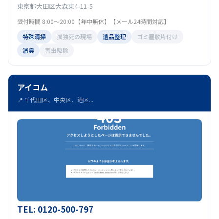
東京都大田区大森東4-11-5
受付時間 8:00～20:00【年中無休】【メール24時間対応】
特殊清掃
孤独死の現場
遺品整理
ゴミ屋敷片付け
消臭
害虫駆除
アイコム
📍 千代田区、中央区、港区...
TEL: 0120-500-797