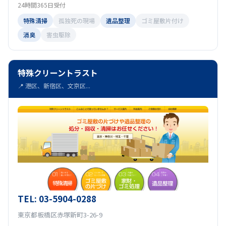
24時間365日受付
特殊清掃
孤独死の現場
遺品整理
ゴミ屋敷片付け
消臭
害虫駆除
特殊クリーントラスト
📍 港区、新宿区、文京区...
TEL: 03-5904-0288
東京都板橋区赤塚新町3-26-9