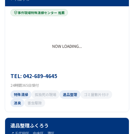
事件現場特殊清掃センター 推薦
TEL: 042-689-4645
24時間365日受付
特殊清掃
孤独死の現場
遺品整理
ゴミ屋敷片付け
消臭
害虫駆除
遺品整理ふくろう
📍 千代田区、中央区、港区...