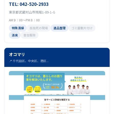
TEL: 042-520-2933
東京都武蔵村山市残堀1-89-1-G
AM９：00～PM８：00
特殊清掃
孤独死の現場
遺品整理
ゴミ屋敷片付け
消臭
害虫駆除
オコマリ
📍 千代田区、中央区、港区...