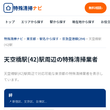
特殊清掃
ナビ
無料相談
トップ
エリアから探す
駅から探す
現在地から探す
お役
特殊清掃ナビ
>
東京都
>
駅名から探す
>
京急空港線(294)
>
天空橋駅
(42)駅
天空橋駅(42)駅周辺の特殊清掃業者
天空橋駅(42)駅周辺で対応可能な東京都の特殊清掃業者を表示し
ています。
絆
📍 新宿区、文京区、台東区...