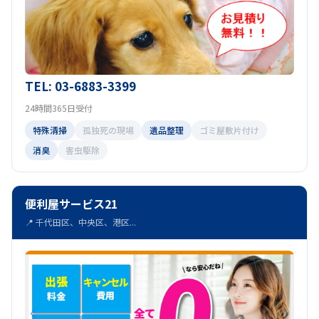
TEL: 03-6883-3399
24時間365日受付
特殊清掃
孤独死の現場
遺品整理
ゴミ屋敷片付け
消臭
害虫駆除
便利屋サービス21
📍 千代田区、中央区、港区...