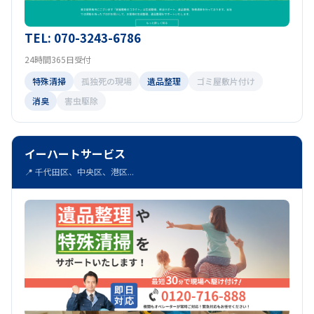
TEL: 070-3243-6786
24時間365日受付
特殊清掃
孤独死の現場
遺品整理
ゴミ屋敷片付け
消臭
害虫駆除
イーハートサービス
📍 千代田区、中央区、港区...