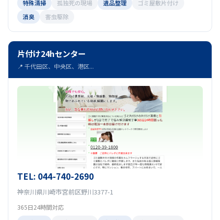
特殊清掃
孤独死の現場
遺品整理
ゴミ屋敷片付け
消臭
害虫駆除
片付け24hセンター
📍 千代田区、中央区、港区...
TEL: 044-740-2690
神奈川県川崎市宮前区野川3377-1
365日24時間対応