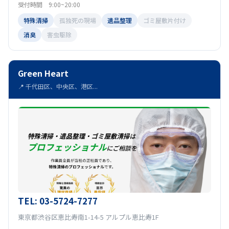
受付時間 9:00~20:00
特殊清掃
孤独死の現場
遺品整理
ゴミ屋敷片付け
消臭
害虫駆除
Green Heart
📍 千代田区、中央区、港区...
TEL: 03-5724-7277
東京都渋谷区恵比寿南1-14-5 アルプル恵比寿1F