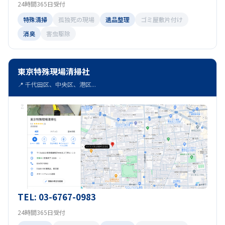
24時間365日受付
特殊清掃
孤独死の現場
遺品整理
ゴミ屋敷片付け
消臭
害虫駆除
東京特殊現場清掃社
📍 千代田区、中央区、港区...
TEL: 03-6767-0983
24時間365日受付