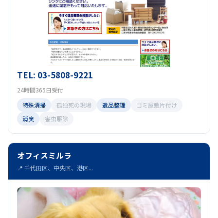
TEL: 03-5808-9221
24時間365日受付
特殊清掃
孤独死の現場
遺品整理
ゴミ屋敷片付け
消臭
害虫駆除
オフィスミルラ
📍 千代田区、中央区、港区...