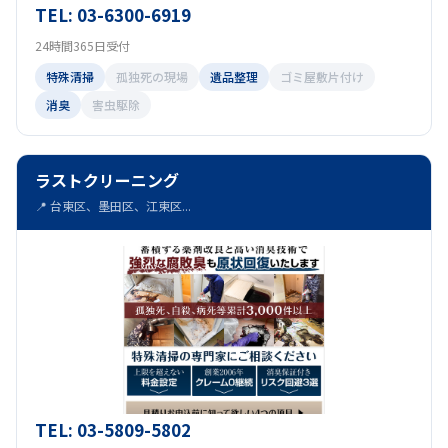
TEL: 03-6300-6919
24時間365日受付
特殊清掃
孤独死の現場
遺品整理
ゴミ屋敷片付け
消臭
害虫駆除
ラストクリーニング
📍 台東区、墨田区、江東区...
TEL: 03-5809-5802