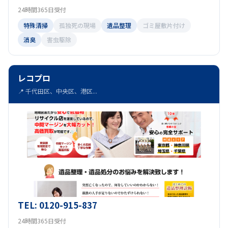
24時間365日受付
特殊清掃
孤独死の現場
遺品整理
ゴミ屋敷片付け
消臭
害虫駆除
レコプロ
📍 千代田区、中央区、港区...
TEL: 0120-915-837
24時間365日受付