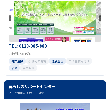
TEL: 0120-085-889
24時間365日受付
特殊清掃
孤独死の現場
遺品整理
ゴミ屋敷片付け
消臭
害虫駆除
暮らしのサポートセンター
📍 千代田区、中央区、港区...