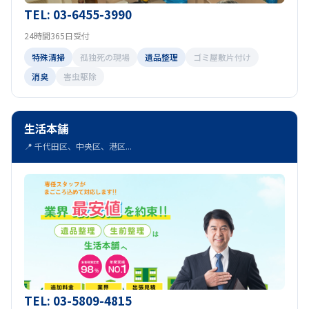
TEL: 03-6455-3990
24時間365日受付
特殊清掃
孤独死の現場
遺品整理
ゴミ屋敷片付け
消臭
害虫駆除
生活本舗
📍 千代田区、中央区、港区...
TEL: 03-5809-4815