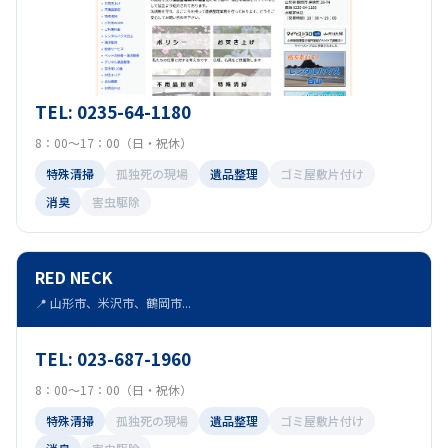
TEL: 0235-64-1180
8：00〜17：00（日・祝休）
特殊清掃
孤独死の現場
遺品整理
ゴミ屋敷片付け
消臭
害虫駆除
RED NECK
📍 山形市、米沢市、鶴岡市...
TEL: 023-687-1960
8：00〜17：00（日・祝休）
特殊清掃
孤独死の現場
遺品整理
ゴミ屋敷片付け