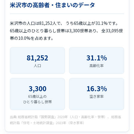
米沢市の高齢者・住まいのデータ
米沢市の人口は81,252人で、 うち65歳以上が31.1%です。
65歳以上のひとり暮らし世帯は3,300世帯あり、 全33,095世
帯の10.0%を占めます。
81,252
31.1%
人口
高齢化率
3,300
16.3%
65歳以上の
空き家率
ひとり暮らし世帯
出典: 総務省統計局「国勢調査」2020年（人口・高齢化率・世帯）、 総務省
統計局「住宅・土地統計調査」2023年（空き家率）