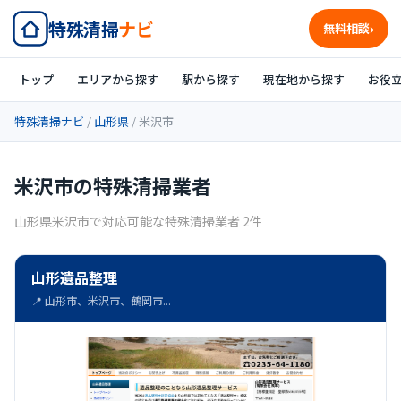
特殊清掃
ナビ
無料相談
トップ
エリアから探す
駅から探す
現在地から探す
お役
特殊清掃ナビ
/
山形県
/ 米沢市
米沢市の特殊清掃業者
山形県米沢市で対応可能な特殊清掃業者 2件
山形遺品整理
📍 山形市、米沢市、鶴岡市...