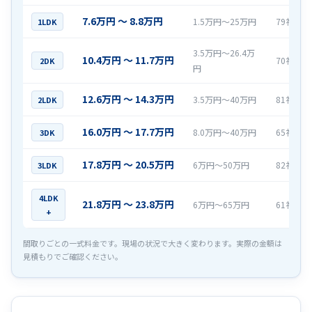
7.6万円 〜 8.8万円
1.5万円〜25万円
79社
1LDK
3.5万円〜26.4万
10.4万円 〜 11.7万円
70社
2DK
円
12.6万円 〜 14.3万円
3.5万円〜40万円
81社
2LDK
16.0万円 〜 17.7万円
8.0万円〜40万円
65社
3DK
17.8万円 〜 20.5万円
6万円〜50万円
82社
3LDK
4LDK
21.8万円 〜 23.8万円
6万円〜65万円
61社
+
間取りごとの一式料金です。現場の状況で大きく変わります。実際の金額は
見積もりでご確認ください。