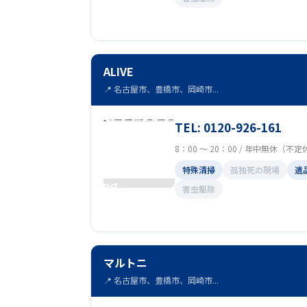
ALIVE
📍 名古屋市、豊橋市、岡崎市...
TEL: 0120-926-161
8：00 ～ 20：00 / 年中無休（不
特殊清掃
孤独死の現場
遺
害虫駆除
マルトニ
📍 名古屋市、豊橋市、岡崎市...