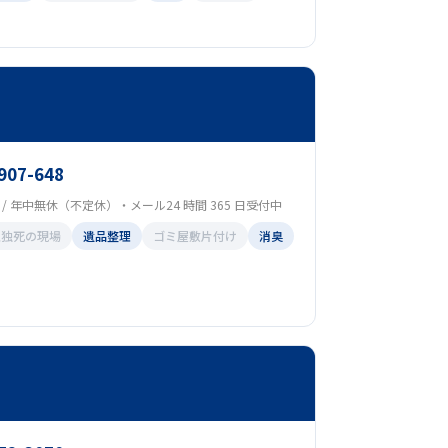
907-648
00 / 年中無休（不定休）・メール24 時間 365 日受付中
孤独死の現場
遺品整理
ゴミ屋敷片付け
消臭