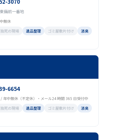
52-3070
東備前一番地
 年中無休
孤独死の現場
遺品整理
ゴミ屋敷片付け
消臭
39-6654
00 / 年中無休（不定休）・メール24 時間 365 日受付中
孤独死の現場
遺品整理
ゴミ屋敷片付け
消臭