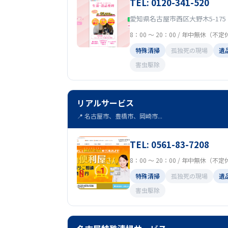
TEL: 0120-341-520
愛知県名古屋市西区大野木5-175
8：00 ～ 20：00 / 年中無休（不
特殊清掃
孤独死の現場
遺
害虫駆除
リアルサービス
📍 名古屋市、豊橋市、岡崎市...
TEL: 0561-83-7208
8：00 ～ 20：00 / 年中無休（不
特殊清掃
孤独死の現場
遺
害虫駆除