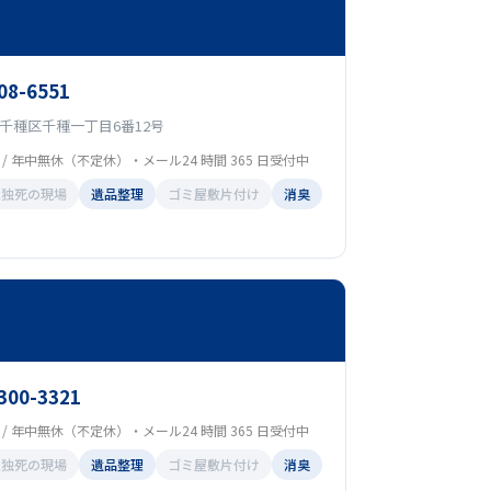
08-6551
千種区千種一丁目6番12号
00 / 年中無休（不定休）・メール24 時間 365 日受付中
孤独死の現場
遺品整理
ゴミ屋敷片付け
消臭
-300-3321
00 / 年中無休（不定休）・メール24 時間 365 日受付中
孤独死の現場
遺品整理
ゴミ屋敷片付け
消臭