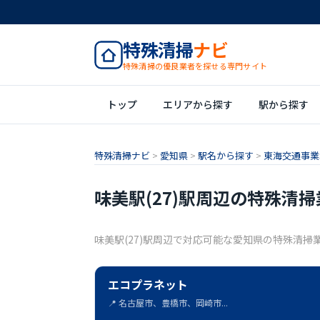
特殊清掃
ナビ
特殊清掃の優良業者を探せる専門サイト
トップ
エリアから探す
駅から探す
特殊清掃ナビ
>
愛知県
>
駅名から探す
>
東海交通事業城
味美駅(27)駅周辺の特殊清掃
味美駅(27)駅周辺で対応可能な愛知県の特殊清掃
エコプラネット
📍 名古屋市、豊橋市、岡崎市...