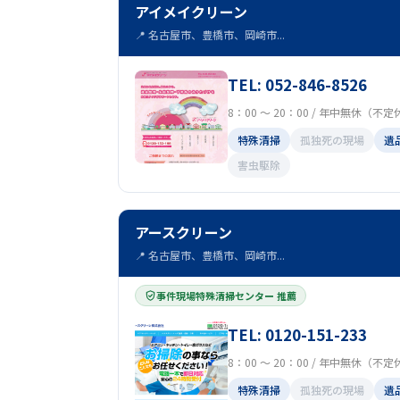
アイメイクリーン
📍 名古屋市、豊橋市、岡崎市...
TEL: 052-846-8526
8：00 ～ 20：00 / 年中無休（不
特殊清掃
孤独死の現場
遺
害虫駆除
アースクリーン
📍 名古屋市、豊橋市、岡崎市...
事件現場特殊清掃センター 推薦
TEL: 0120-151-233
8：00 ～ 20：00 / 年中無休（不
特殊清掃
孤独死の現場
遺