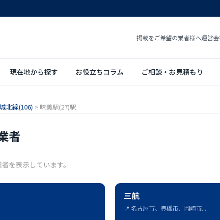
掲載をご希望の業者様へ
運営会
現在地から探す
お役立ちコラム
ご相談・お見積もり
北線(106)
>
味美駅(27)駅
業者
業者を表示しています。
三航
📍 名古屋市、豊橋市、岡崎市...