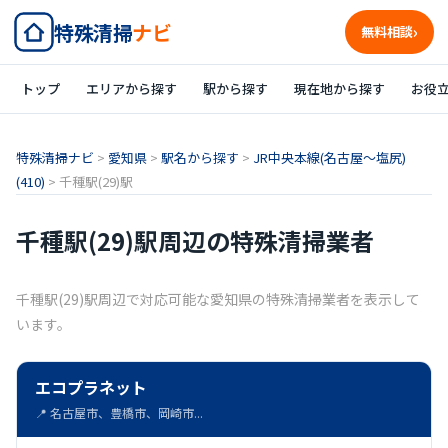
特殊清掃
ナビ
無料相談
トップ
エリアから探す
駅から探す
現在地から探す
お役
特殊清掃ナビ
>
愛知県
>
駅名から探す
>
JR中央本線(名古屋～塩尻)
(410)
>
千種駅(29)駅
千種駅(29)駅周辺の特殊清掃業者
千種駅(29)駅周辺で対応可能な愛知県の特殊清掃業者を表示して
います。
エコプラネット
📍 名古屋市、豊橋市、岡崎市...