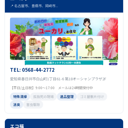
📍 名古屋市、豊橋市、岡崎市...
TEL: 0568-44-2772
愛知県春日井市白山町1丁目61-6 第18オーシャンプラザ2F
【平日/土日祝】9:00～17:00 メールは24時間受付中
特殊清掃
孤独死の現場
遺品整理
ゴミ屋敷片付け
消臭
害虫駆除
エコ福