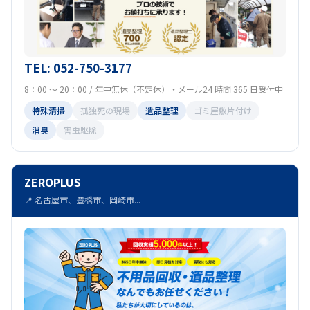
TEL: 052-750-3177
8：00 ～ 20：00 / 年中無休（不定休）・メール24 時間 365 日受付中
特殊清掃
孤独死の現場
遺品整理
ゴミ屋敷片付け
消臭
害虫駆除
ZEROPLUS
📍 名古屋市、豊橋市、岡崎市...