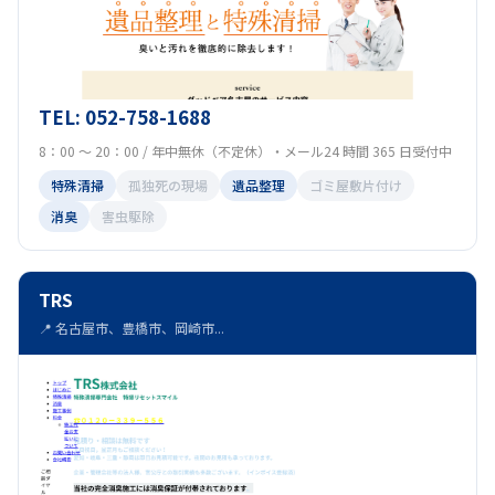
TEL: 052-758-1688
8：00 ～ 20：00 / 年中無休（不定休）・メール24 時間 365 日受付中
特殊清掃
孤独死の現場
遺品整理
ゴミ屋敷片付け
消臭
害虫駆除
TRS
📍 名古屋市、豊橋市、岡崎市...