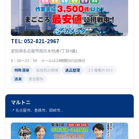
TEL: 052-821-2967
愛知県名古屋市南区本地通7丁目9番1
8：00～23：00 メールは24時間365日受付
特殊清掃
孤独死の現場
遺品整理
ゴミ屋敷片付け
消臭
害虫駆除
マルトニ
📍 名古屋市、豊橋市、岡崎市...