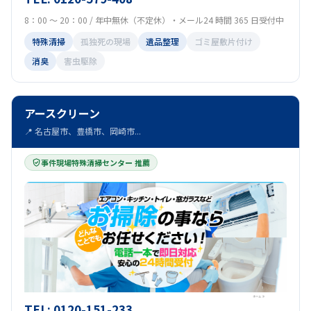
8：00 ～ 20：00 / 年中無休（不定休）・メール24 時間 365 日受付中
特殊清掃
孤独死の現場
遺品整理
ゴミ屋敷片付け
消臭
害虫駆除
アースクリーン
📍 名古屋市、豊橋市、岡崎市...
事件現場特殊清掃センター 推薦
TEL: 0120-151-233