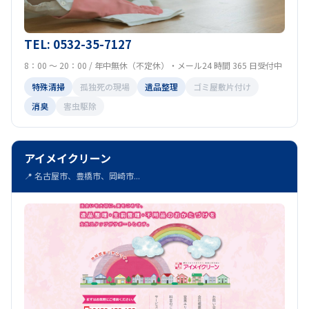
TEL: 0532-35-7127
8：00 ～ 20：00 / 年中無休（不定休）・メール24 時間 365 日受付中
特殊清掃
孤独死の現場
遺品整理
ゴミ屋敷片付け
消臭
害虫駆除
アイメイクリーン
📍 名古屋市、豊橋市、岡崎市...