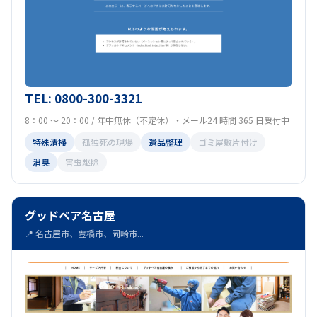
TEL: 0800-300-3321
8：00 ～ 20：00 / 年中無休（不定休）・メール24 時間 365 日受付中
特殊清掃
孤独死の現場
遺品整理
ゴミ屋敷片付け
消臭
害虫駆除
グッドベア名古屋
📍 名古屋市、豊橋市、岡崎市...