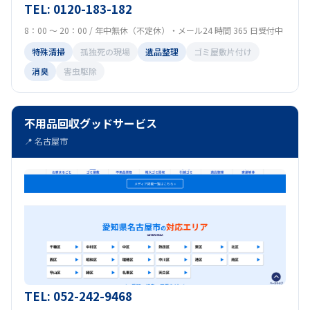
TEL: 0120-183-182
8：00 ～ 20：00 / 年中無休（不定休）・メール24 時間 365 日受付中
特殊清掃
孤独死の現場
遺品整理
ゴミ屋敷片付け
消臭
害虫駆除
不用品回収グッドサービス
📍 名古屋市
TEL: 052-242-9468