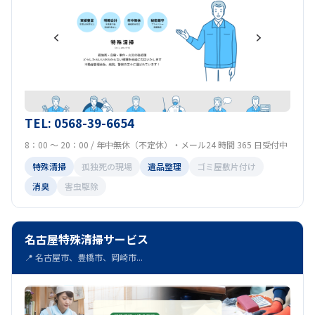
TEL: 0568-39-6654
8：00 ～ 20：00 / 年中無休（不定休）・メール24 時間 365 日受付中
特殊清掃
孤独死の現場
遺品整理
ゴミ屋敷片付け
消臭
害虫駆除
名古屋特殊清掃サービス
📍 名古屋市、豊橋市、岡崎市...