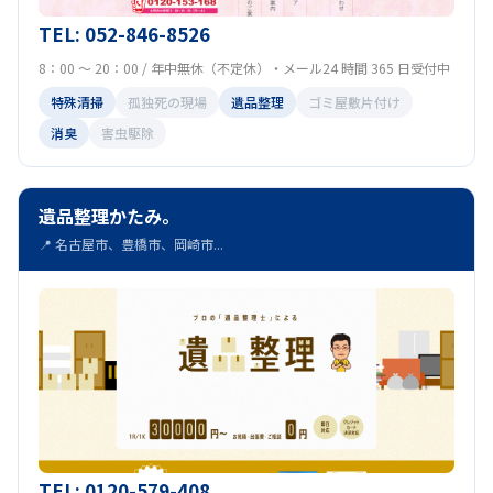
TEL: 052-846-8526
8：00 ～ 20：00 / 年中無休（不定休）・メール24 時間 365 日受付中
特殊清掃
孤独死の現場
遺品整理
ゴミ屋敷片付け
消臭
害虫駆除
遺品整理かたみ。
📍 名古屋市、豊橋市、岡崎市...
TEL: 0120-579-408