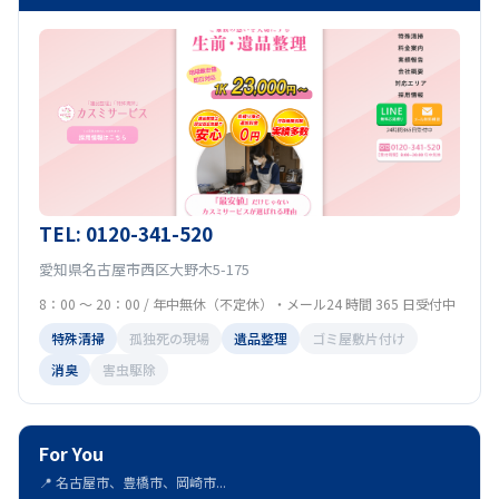
TEL: 0120-341-520
愛知県名古屋市西区大野木5-175
8：00 ～ 20：00 / 年中無休（不定休）・メール24 時間 365 日受付中
特殊清掃
孤独死の現場
遺品整理
ゴミ屋敷片付け
消臭
害虫駆除
For You
📍 名古屋市、豊橋市、岡崎市...