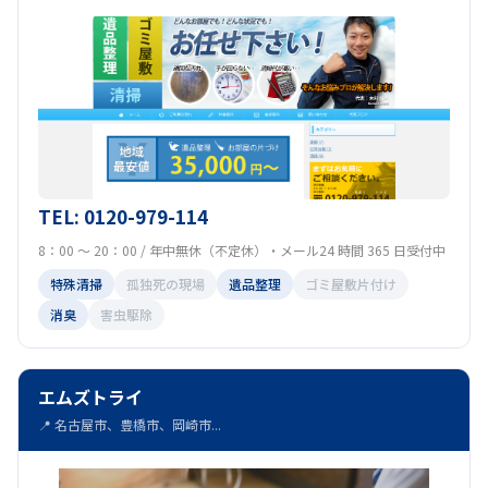
TEL: 0120-979-114
8：00 ～ 20：00 / 年中無休（不定休）・メール24 時間 365 日受付中
特殊清掃
孤独死の現場
遺品整理
ゴミ屋敷片付け
消臭
害虫駆除
エムズトライ
📍 名古屋市、豊橋市、岡崎市...