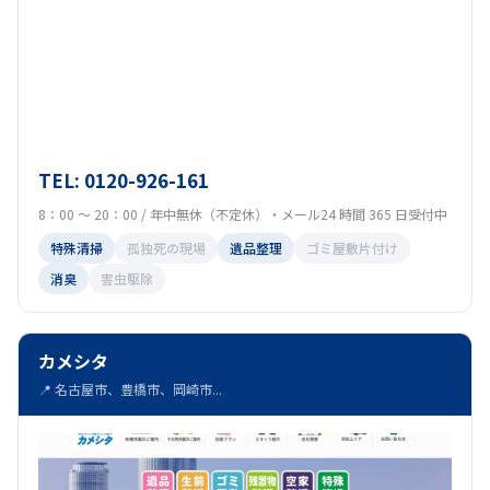
TEL: 0120-926-161
8：00 ～ 20：00 / 年中無休（不定休）・メール24 時間 365 日受付中
特殊清掃
孤独死の現場
遺品整理
ゴミ屋敷片付け
消臭
害虫駆除
カメシタ
📍 名古屋市、豊橋市、岡崎市...