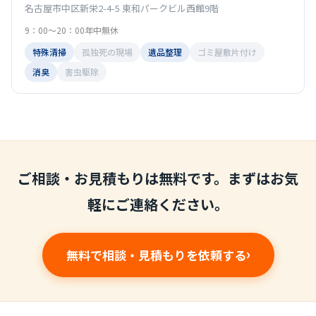
名古屋市中区新栄2-4-5 東和パークビル西館9階
9：00～20：00年中無休
特殊清掃
孤独死の現場
遺品整理
ゴミ屋敷片付け
消臭
害虫駆除
ご相談・お見積もりは無料です。まずはお気
軽にご連絡ください。
無料で相談・見積もりを依頼する