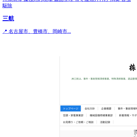
駆除
三航
📍 名古屋市、豊橋市、岡崎市...