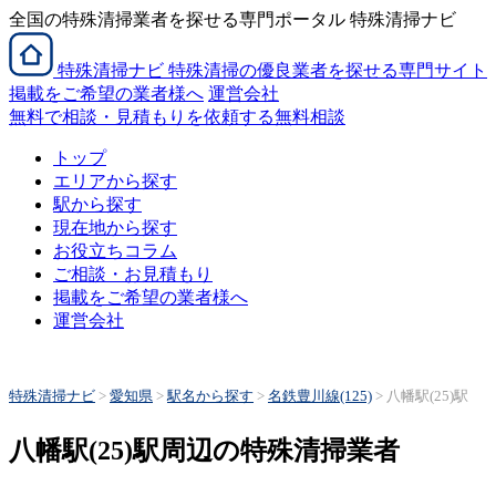
全国の特殊清掃業者を探せる専門ポータル 特殊清掃ナビ
特殊清掃
ナビ
特殊清掃の優良業者を探せる専門サイト
掲載をご希望の業者様へ
運営会社
無料で相談・見積もりを依頼する
無料相談
トップ
エリアから探す
駅から探す
現在地から探す
お役立ちコラム
ご相談・お見積もり
掲載をご希望の業者様へ
運営会社
特殊清掃ナビ
>
愛知県
>
駅名から探す
>
名鉄豊川線(125)
>
八幡駅(25)駅
八幡駅(25)駅周辺の特殊清掃業者