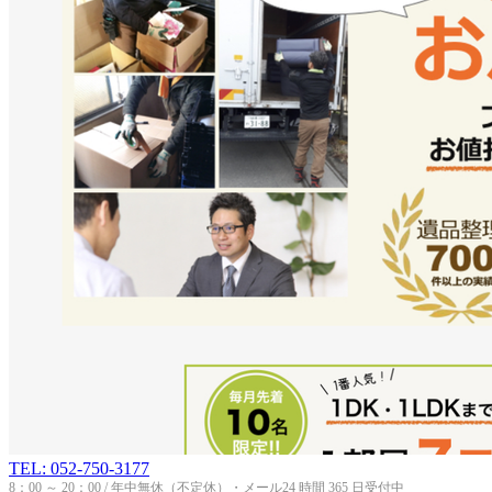
TEL: 052-750-3177
8：00 ～ 20：00 / 年中無休（不定休）・メール24 時間 365 日受付中