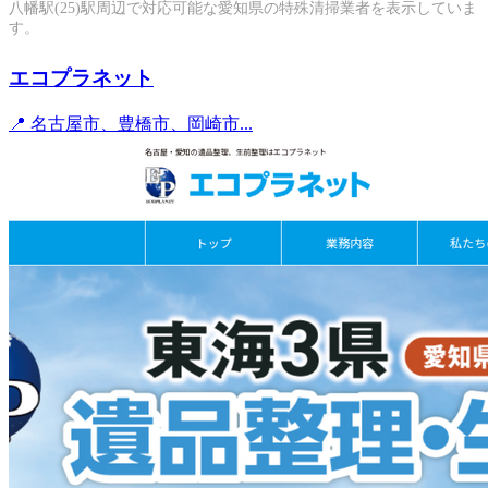
八幡駅(25)駅周辺で対応可能な愛知県の特殊清掃業者を表示していま
す。
エコプラネット
📍 名古屋市、豊橋市、岡崎市...