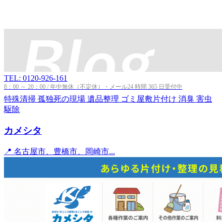
TEL: 0120-926-161
8：00 ～ 20：00 / 年中無休（不定休）・メール24 時間 365 日受付中
特殊清掃
孤独死の現場
遺品整理
ゴミ屋敷片付け
消臭
害虫
駆除
カメシタ
📍 名古屋市、豊橋市、岡崎市...