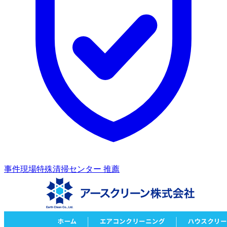
事件現場特殊清掃センター 推薦