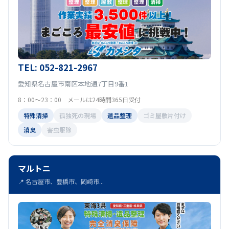
TEL: 052-821-2967
愛知県名古屋市南区本地通7丁目9番1
8：00～23：00 メールは24時間365日受付
特殊清掃
孤独死の現場
遺品整理
ゴミ屋敷片付け
消臭
害虫駆除
マルトニ
📍 名古屋市、豊橋市、岡崎市...