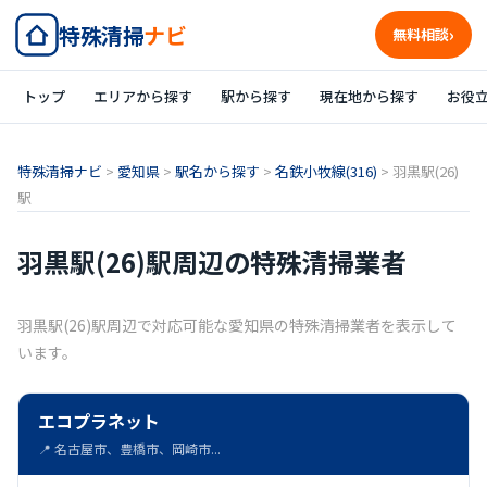
特殊清掃
ナビ
無料相談
トップ
エリアから探す
駅から探す
現在地から探す
お役
特殊清掃ナビ
>
愛知県
>
駅名から探す
>
名鉄小牧線(316)
>
羽黒駅(26)
駅
羽黒駅(26)駅周辺の特殊清掃業者
羽黒駅(26)駅周辺で対応可能な愛知県の特殊清掃業者を表示して
います。
エコプラネット
📍 名古屋市、豊橋市、岡崎市...