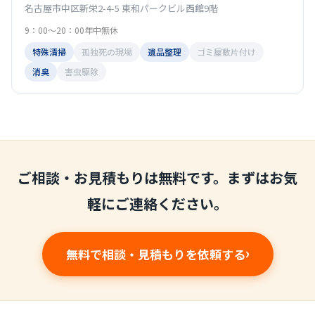
名古屋市中区新栄2-4-5 東和パークビル西館9階
9：00～20：00年中無休
特殊清掃
孤独死の現場
遺品整理
ゴミ屋敷片付け
消臭
害虫駆除
ご相談・お見積もりは無料です。まずはお気
軽にご連絡ください。
無料で相談・見積もりを依頼する