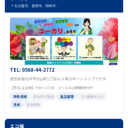
📍 名古屋市、豊橋市、岡崎市...
TEL: 0568-44-2772
愛知県春日井市白山町1丁目61-6 第18オーシャンプラザ2F
【平日/土日祝】9:00～17:00 メールは24時間受付中
特殊清掃
孤独死の現場
遺品整理
ゴミ屋敷片付け
消臭
害虫駆除
エコ福