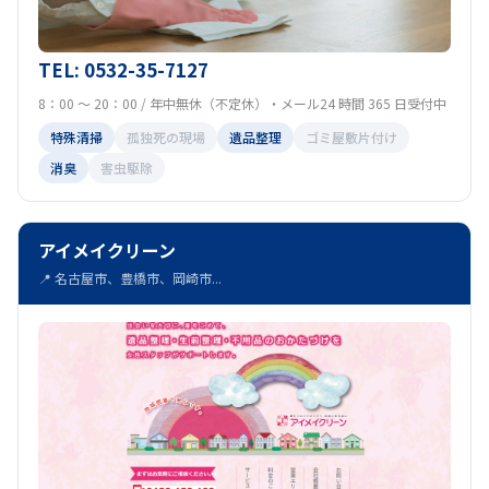
TEL: 0532-35-7127
8：00 ～ 20：00 / 年中無休（不定休）・メール24 時間 365 日受付中
特殊清掃
孤独死の現場
遺品整理
ゴミ屋敷片付け
消臭
害虫駆除
アイメイクリーン
📍 名古屋市、豊橋市、岡崎市...