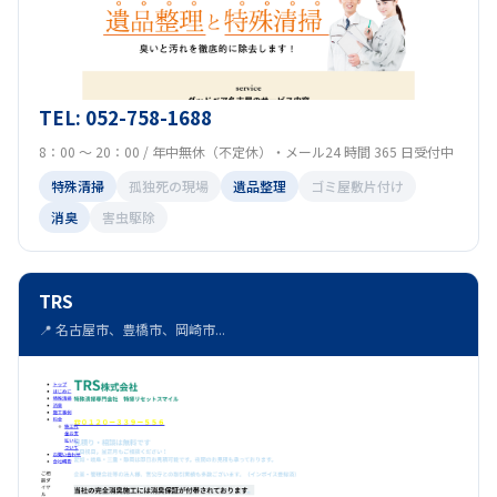
TEL: 052-758-1688
8：00 ～ 20：00 / 年中無休（不定休）・メール24 時間 365 日受付中
特殊清掃
孤独死の現場
遺品整理
ゴミ屋敷片付け
消臭
害虫駆除
TRS
📍 名古屋市、豊橋市、岡崎市...