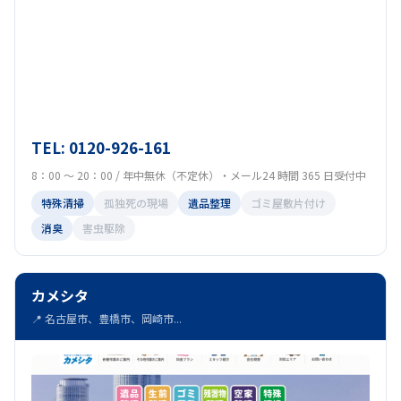
TEL: 0120-926-161
8：00 ～ 20：00 / 年中無休（不定休）・メール24 時間 365 日受付中
特殊清掃
孤独死の現場
遺品整理
ゴミ屋敷片付け
消臭
害虫駆除
カメシタ
📍 名古屋市、豊橋市、岡崎市...