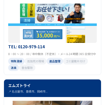
TEL: 0120-979-114
8：00 ～ 20：00 / 年中無休（不定休）・メール24 時間 365 日受付中
特殊清掃
孤独死の現場
遺品整理
ゴミ屋敷片付け
消臭
害虫駆除
エムズトライ
📍 名古屋市、豊橋市、岡崎市...