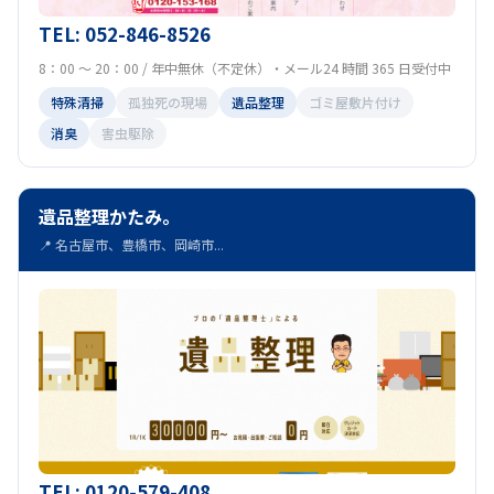
TEL: 052-846-8526
8：00 ～ 20：00 / 年中無休（不定休）・メール24 時間 365 日受付中
特殊清掃
孤独死の現場
遺品整理
ゴミ屋敷片付け
消臭
害虫駆除
遺品整理かたみ。
📍 名古屋市、豊橋市、岡崎市...
TEL: 0120-579-408