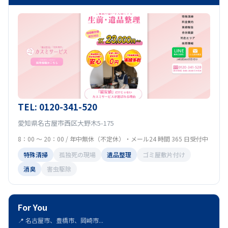
TEL: 0120-341-520
愛知県名古屋市西区大野木5-175
8：00 ～ 20：00 / 年中無休（不定休）・メール24 時間 365 日受付中
特殊清掃
孤独死の現場
遺品整理
ゴミ屋敷片付け
消臭
害虫駆除
For You
📍 名古屋市、豊橋市、岡崎市...