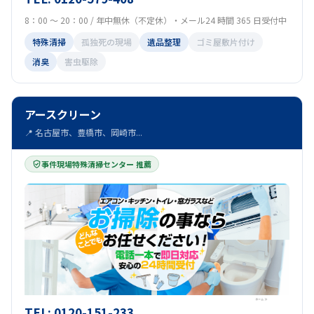
8：00 ～ 20：00 / 年中無休（不定休）・メール24 時間 365 日受付中
特殊清掃
孤独死の現場
遺品整理
ゴミ屋敷片付け
消臭
害虫駆除
アースクリーン
📍 名古屋市、豊橋市、岡崎市...
事件現場特殊清掃センター 推薦
TEL: 0120-151-233