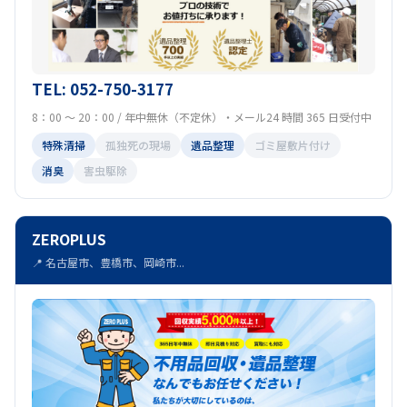
TEL: 052-750-3177
8：00 ～ 20：00 / 年中無休（不定休）・メール24 時間 365 日受付中
特殊清掃
孤独死の現場
遺品整理
ゴミ屋敷片付け
消臭
害虫駆除
ZEROPLUS
📍 名古屋市、豊橋市、岡崎市...