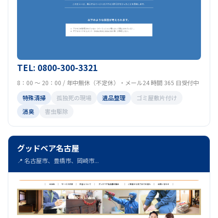
TEL: 0800-300-3321
8：00 ～ 20：00 / 年中無休（不定休）・メール24 時間 365 日受付中
特殊清掃
孤独死の現場
遺品整理
ゴミ屋敷片付け
消臭
害虫駆除
グッドベア名古屋
📍 名古屋市、豊橋市、岡崎市...