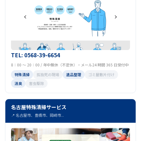
TEL: 0568-39-6654
8：00 ～ 20：00 / 年中無休（不定休）・メール24 時間 365 日受付中
特殊清掃
孤独死の現場
遺品整理
ゴミ屋敷片付け
消臭
害虫駆除
名古屋特殊清掃サービス
📍 名古屋市、豊橋市、岡崎市...