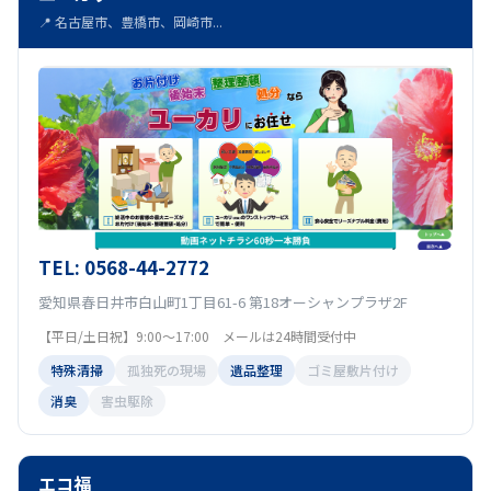
📍 名古屋市、豊橋市、岡崎市...
TEL: 0568-44-2772
愛知県春日井市白山町1丁目61-6 第18オーシャンプラザ2F
【平日/土日祝】9:00～17:00 メールは24時間受付中
特殊清掃
孤独死の現場
遺品整理
ゴミ屋敷片付け
消臭
害虫駆除
エコ福