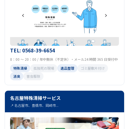
TEL: 0568-39-6654
8：00 ～ 20：00 / 年中無休（不定休）・メール24 時間 365 日受付中
特殊清掃
孤独死の現場
遺品整理
ゴミ屋敷片付け
消臭
害虫駆除
名古屋特殊清掃サービス
📍 名古屋市、豊橋市、岡崎市...