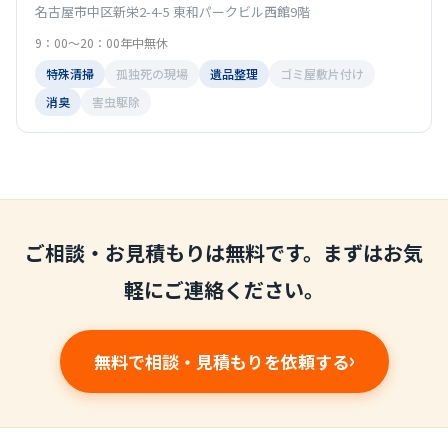
名古屋市中区新栄2-4-5 東和パークビル西館9階
9：00～20：00年中無休
特殊清掃
孤独死の現場
遺品整理
ゴミ屋敷片付け
消臭
害虫駆除
ご相談・お見積もりは無料です。まずはお気
軽にご連絡ください。
無料で相談・見積もりを依頼する