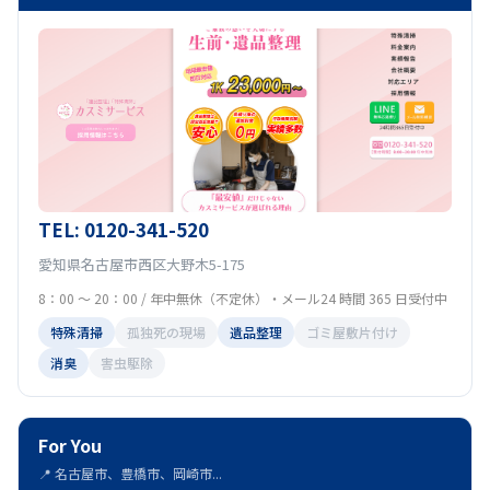
TEL: 0120-341-520
愛知県名古屋市西区大野木5-175
8：00 ～ 20：00 / 年中無休（不定休）・メール24 時間 365 日受付中
特殊清掃
孤独死の現場
遺品整理
ゴミ屋敷片付け
消臭
害虫駆除
For You
📍 名古屋市、豊橋市、岡崎市...