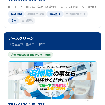
8：00 ～ 20：00 / 年中無休（不定休）・メール24 時間 365 日受付中
特殊清掃
孤独死の現場
遺品整理
ゴミ屋敷片付け
消臭
害虫駆除
アースクリーン
📍 名古屋市、豊橋市、岡崎市...
事件現場特殊清掃センター 推薦
TEL: 0120-151-233