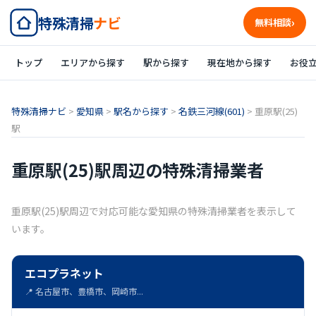
特殊清掃
ナビ
無料相談
トップ
エリアから探す
駅から探す
現在地から探す
お役
特殊清掃ナビ
>
愛知県
>
駅名から探す
>
名鉄三河線(601)
>
重原駅(25)
駅
重原駅(25)駅周辺の特殊清掃業者
重原駅(25)駅周辺で対応可能な愛知県の特殊清掃業者を表示して
います。
エコプラネット
📍 名古屋市、豊橋市、岡崎市...