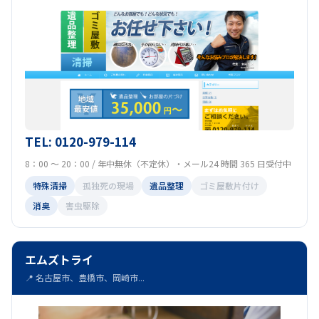
TEL: 0120-979-114
8：00 ～ 20：00 / 年中無休（不定休）・メール24 時間 365 日受付中
特殊清掃
孤独死の現場
遺品整理
ゴミ屋敷片付け
消臭
害虫駆除
エムズトライ
📍 名古屋市、豊橋市、岡崎市...