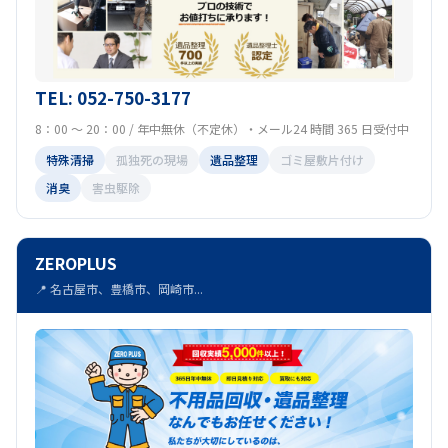
TEL: 052-750-3177
8：00 ～ 20：00 / 年中無休（不定休）・メール24 時間 365 日受付中
特殊清掃
孤独死の現場
遺品整理
ゴミ屋敷片付け
消臭
害虫駆除
ZEROPLUS
📍 名古屋市、豊橋市、岡崎市...