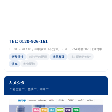
TEL: 0120-926-161
8：00 ～ 20：00 / 年中無休（不定休）・メール24 時間 365 日受付中
特殊清掃
孤独死の現場
遺品整理
ゴミ屋敷片付け
消臭
害虫駆除
カメシタ
📍 名古屋市、豊橋市、岡崎市...