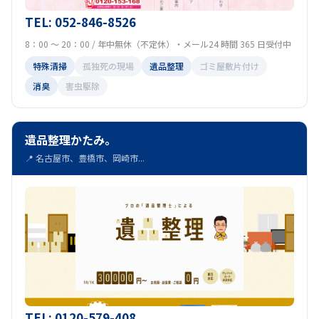
TEL: 052-846-8526
8：00 ～ 20：00 / 年中無休（不定休）・メール24 時間 365 日受付中
特殊清掃
孤独死の現場
遺品整理
ゴミ屋敷片付け
消臭
害虫駆除
遺品整理かたみ。
📍 名古屋市、豊橋市、岡崎市...
TEL: 0120-579-408