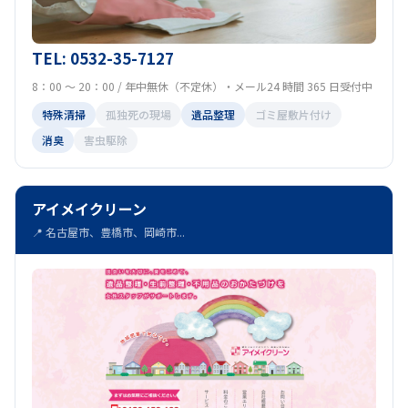
TEL: 0532-35-7127
8：00 ～ 20：00 / 年中無休（不定休）・メール24 時間 365 日受付中
特殊清掃
孤独死の現場
遺品整理
ゴミ屋敷片付け
消臭
害虫駆除
アイメイクリーン
📍 名古屋市、豊橋市、岡崎市...