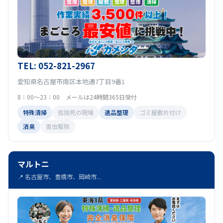
TEL: 052-821-2967
愛知県名古屋市南区本地通7丁目9番1
8：00～23：00 メールは24時間365日受付
特殊清掃
孤独死の現場
遺品整理
ゴミ屋敷片付け
消臭
害虫駆除
マルトニ
📍 名古屋市、豊橋市、岡崎市...