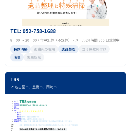
TEL: 052-758-1688
8：00 ～ 20：00 / 年中無休（不定休）・メール24 時間 365 日受付中
特殊清掃
孤独死の現場
遺品整理
ゴミ屋敷片付け
消臭
害虫駆除
TRS
📍 名古屋市、豊橋市、岡崎市...