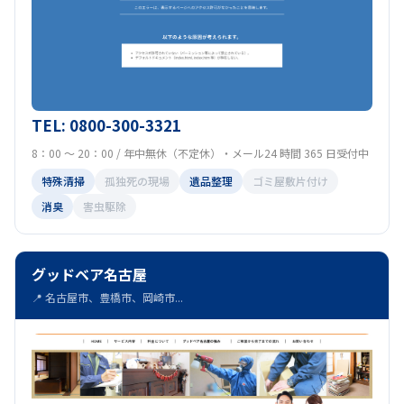
TEL: 0800-300-3321
8：00 ～ 20：00 / 年中無休（不定休）・メール24 時間 365 日受付中
特殊清掃
孤独死の現場
遺品整理
ゴミ屋敷片付け
消臭
害虫駆除
グッドベア名古屋
📍 名古屋市、豊橋市、岡崎市...