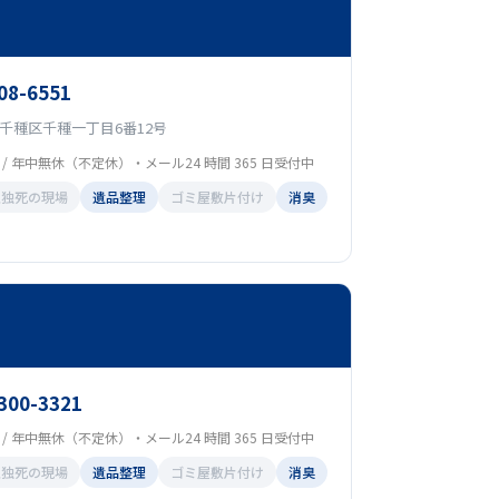
08-6551
千種区千種一丁目6番12号
00 / 年中無休（不定休）・メール24 時間 365 日受付中
孤独死の現場
遺品整理
ゴミ屋敷片付け
消臭
-300-3321
00 / 年中無休（不定休）・メール24 時間 365 日受付中
孤独死の現場
遺品整理
ゴミ屋敷片付け
消臭