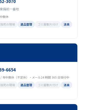
52-3070
東備前一番地
 年中無休
孤独死の現場
遺品整理
ゴミ屋敷片付け
消臭
39-6654
00 / 年中無休（不定休）・メール24 時間 365 日受付中
孤独死の現場
遺品整理
ゴミ屋敷片付け
消臭