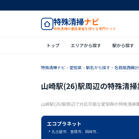
特殊清掃
ナビ
特殊清掃の優良業者を探せる専門サイト
トップ
エリアから探す
駅から探す
特殊清掃ナビ
>
愛知県
>
駅名から探す
>
名鉄尾西線(59
山崎駅(26)駅周辺の特殊清掃
山崎駅(26)駅周辺で対応可能な愛知県の特殊清掃
エコプラネット
📍 名古屋市、豊橋市、岡崎市...