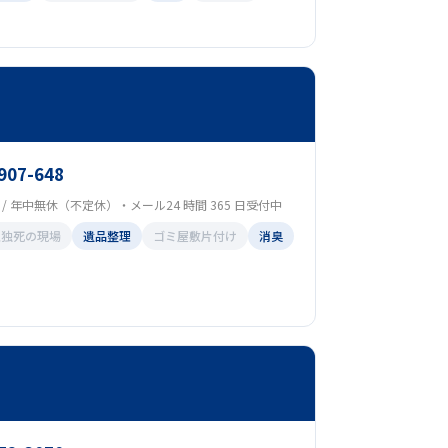
907-648
00 / 年中無休（不定休）・メール24 時間 365 日受付中
孤独死の現場
遺品整理
ゴミ屋敷片付け
消臭