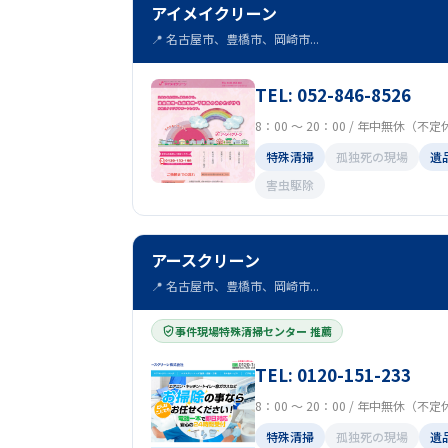
アイメイクリーン
📍 名古屋市、豊橋市、岡崎市...
TEL: 052-846-8526
8：00 ～ 20：00 / 年中無休（不
特殊清掃
孤独死の現場
遺
害虫駆除
アースクリーン
📍 名古屋市、豊橋市、岡崎市...
事件現場特殊清掃センター 推薦
TEL: 0120-151-233
8：00 ～ 20：00 / 年中無休（不
特殊清掃
孤独死の現場
遺