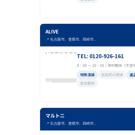
ALIVE
📍 名古屋市、豊橋市、岡崎市...
TEL: 0120-926-161
8：00 ～ 20：00 / 年中無休（不
特殊清掃
孤独死の現場
遺
害虫駆除
マルトニ
📍 名古屋市、豊橋市、岡崎市...