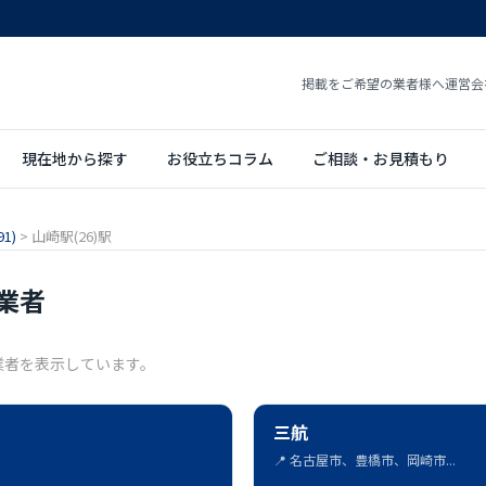
掲載をご希望の業者様へ
運営会
現在地から探す
お役立ちコラム
ご相談・お見積もり
1)
>
山崎駅(26)駅
業者
業者を表示しています。
三航
📍 名古屋市、豊橋市、岡崎市...