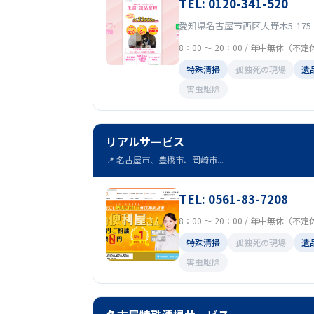
TEL: 0120-341-520
愛知県名古屋市西区大野木5-175
8：00 ～ 20：00 / 年中無休（不
特殊清掃
孤独死の現場
遺
害虫駆除
リアルサービス
📍 名古屋市、豊橋市、岡崎市...
TEL: 0561-83-7208
8：00 ～ 20：00 / 年中無休（不
特殊清掃
孤独死の現場
遺
害虫駆除