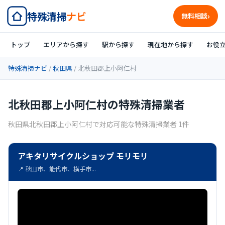
特殊清掃
ナビ
無料相談
トップ
エリアから探す
駅から探す
現在地から探す
お役
特殊清掃ナビ
/
秋田県
/ 北秋田郡上小阿仁村
北秋田郡上小阿仁村の特殊清掃業者
秋田県北秋田郡上小阿仁村で対応可能な特殊清掃業者 1件
アキタリサイクルショップ モリモリ
📍 秋田市、能代市、横手市...