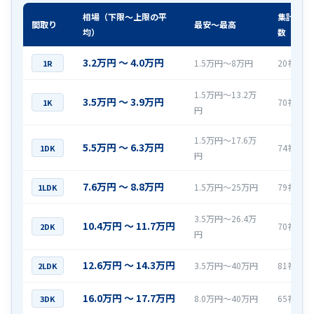
相場（下限〜上限の平
集計社
間取り
最安〜最高
均）
数
3.2万円 〜 4.0万円
1.5万円〜8万円
20社
1R
1.5万円〜13.2万
3.5万円 〜 3.9万円
70社
1K
円
1.5万円〜17.6万
5.5万円 〜 6.3万円
74社
1DK
円
7.6万円 〜 8.8万円
1.5万円〜25万円
79社
1LDK
3.5万円〜26.4万
10.4万円 〜 11.7万円
70社
2DK
円
12.6万円 〜 14.3万円
3.5万円〜40万円
81社
2LDK
16.0万円 〜 17.7万円
8.0万円〜40万円
65社
3DK