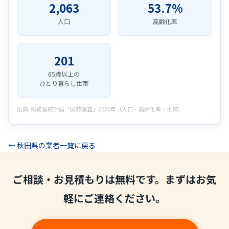
2,063
53.7%
人口
高齢化率
201
65歳以上の
ひとり暮らし世帯
出典: 総務省統計局「国勢調査」2020年（人口・高齢化率・世帯）
← 秋田県の業者一覧に戻る
ご相談・お見積もりは無料です。まずはお気
軽にご連絡ください。