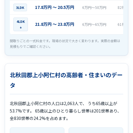
17.8万円 〜 20.5万円
6万円〜50万円
82社
3LDK
4LDK
21.8万円 〜 23.8万円
6万円〜65万円
61社
+
間取りごとの一式料金です。現場の状況で大きく変わります。実際の金額は
見積もりでご確認ください。
北秋田郡上小阿仁村の高齢者・住まいのデー
タ
北秋田郡上小阿仁村の人口は2,063人で、 うち65歳以上が
53.7%です。 65歳以上のひとり暮らし世帯は201世帯あり、
全830世帯の24.2%を占めます。