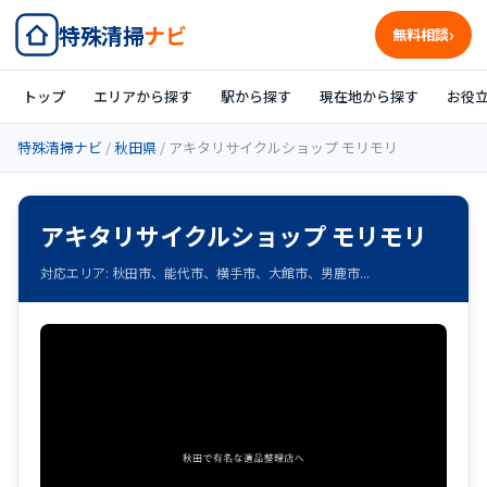
特殊清掃
ナビ
無料相談
トップ
エリアから探す
駅から探す
現在地から探す
お役
特殊清掃ナビ
/
秋田県
/ アキタリサイクルショップ モリモリ
アキタリサイクルショップ モリモリ
対応エリア: 秋田市、能代市、横手市、大館市、男鹿市...