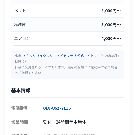
ベット
3,000円〜
冷蔵庫
5,000円〜
エアコン
4,000円〜
出典:
アキタリサイクルショップ モリモリ 公式サイト ↗
（2026年8月8
日時点）
料金は変更されることがあります。最新の金額と作業範囲は必ず業者
へご確認ください。
基本情報
電話番号
018-862-7115
営業時間
受付 24時間年中無休