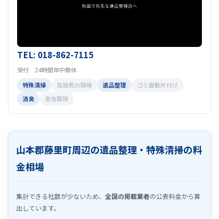
TEL: 018-862-7115
受付 24時間年中無休
特殊清掃
孤独死の現場
遺品整理
ゴミ屋敷片付け
消臭
害虫駆除
山本郡藤里町周辺の遺品整理・特殊清掃の料
金相場
集計できる社数が少ないため、
全国の掲載業者
の公表料金から算
出しています。