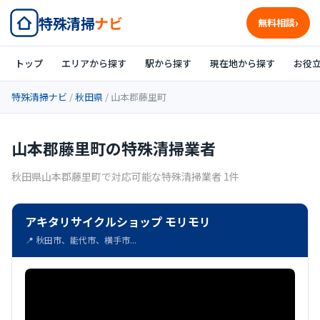
特殊清掃
ナビ
無料相談
トップ
エリアから探す
駅から探す
現在地から探す
お役
特殊清掃ナビ
/
秋田県
/ 山本郡藤里町
山本郡藤里町の特殊清掃業者
秋田県山本郡藤里町で対応可能な特殊清掃業者 1件
アキタリサイクルショップ モリモリ
📍 秋田市、能代市、横手市...