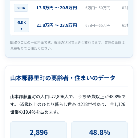
17.8万円 〜 20.5万円
6万円〜50万円
82社
3LDK
4LDK
21.8万円 〜 23.8万円
6万円〜65万円
61社
+
間取りごとの一式料金です。現場の状況で大きく変わります。実際の金額は
見積もりでご確認ください。
山本郡藤里町の高齢者・住まいのデータ
山本郡藤里町の人口は2,896人で、 うち65歳以上が48.8%で
す。 65歳以上のひとり暮らし世帯は218世帯あり、 全1,126
世帯の19.4%を占めます。
2,896
48.8%