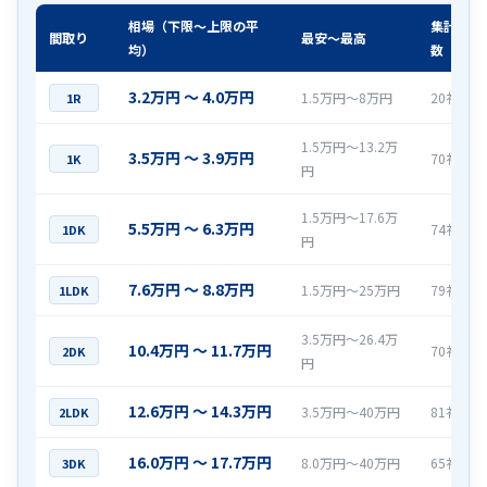
相場（下限〜上限の平
集計社
間取り
最安〜最高
均）
数
3.2万円 〜 4.0万円
1.5万円〜8万円
20社
1R
1.5万円〜13.2万
3.5万円 〜 3.9万円
70社
1K
円
1.5万円〜17.6万
5.5万円 〜 6.3万円
74社
1DK
円
7.6万円 〜 8.8万円
1.5万円〜25万円
79社
1LDK
3.5万円〜26.4万
10.4万円 〜 11.7万円
70社
2DK
円
12.6万円 〜 14.3万円
3.5万円〜40万円
81社
2LDK
16.0万円 〜 17.7万円
8.0万円〜40万円
65社
3DK