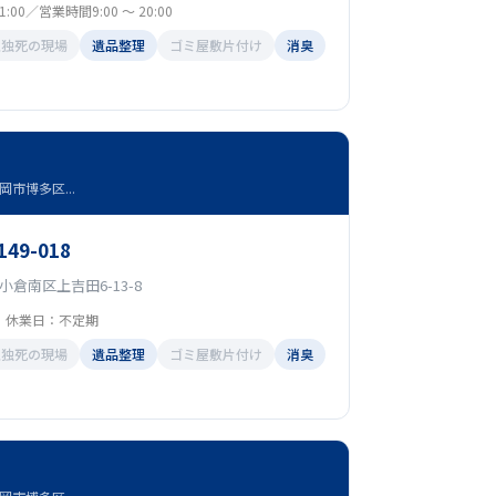
:00／営業時間9:00 ～ 20:00
孤独死の現場
遺品整理
ゴミ屋敷片付け
消臭
市博多区...
149-018
倉南区上吉田6-13-8
0 休業日：不定期
孤独死の現場
遺品整理
ゴミ屋敷片付け
消臭