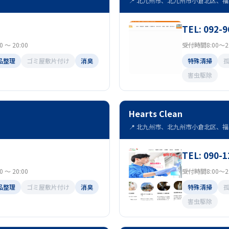
📍 北九州市、北九州市小倉北区、福岡
TEL: 092-9
～ 20:00
受付時間8:00～21
品整理
ゴミ屋敷片付け
消臭
特殊清掃
害虫駆除
Hearts Clean
📍 北九州市、北九州市小倉北区、福岡
TEL: 090-
～ 20:00
受付時間8:00～21
品整理
ゴミ屋敷片付け
消臭
特殊清掃
害虫駆除