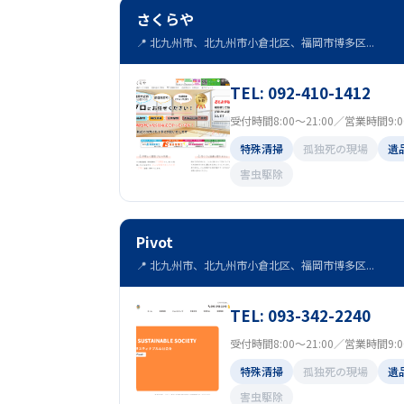
さくらや
📍 北九州市、北九州市小倉北区、福岡市博多区...
TEL: 092-410-1412
受付時間8:00～21:00／営業時間9:00 
特殊清掃
孤独死の現場
遺
害虫駆除
Pivot
📍 北九州市、北九州市小倉北区、福岡市博多区...
TEL: 093-342-2240
受付時間8:00～21:00／営業時間9:00 
特殊清掃
孤独死の現場
遺
害虫駆除