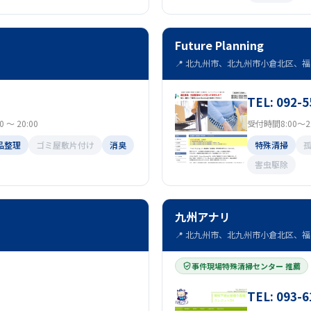
Future Planning
📍 北九州市、北九州市小倉北区、福岡
TEL: 092-5
～ 20:00
受付時間8:00～21
品整理
ゴミ屋敷片付け
消臭
特殊清掃
害虫駆除
九州アナリ
📍 北九州市、北九州市小倉北区、福岡
事件現場特殊清掃センター 推薦
TEL: 093-6