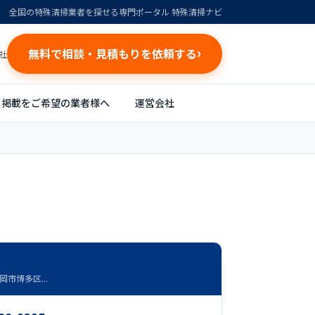
全国の特殊清掃業者を探せる専門ポータル 特殊清掃ナビ
無料で相談・見積もりを依頼する
社
掲載をご希望の業者様へ
運営会社
市博多区...