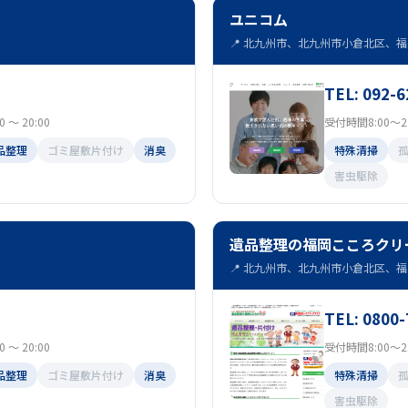
ユニコム
📍 北九州市、北九州市小倉北区、福岡
TEL: 092-6
～ 20:00
受付時間8:00～21
品整理
ゴミ屋敷片付け
消臭
特殊清掃
害虫駆除
遺品整理の福岡こころクリ
📍 北九州市、北九州市小倉北区、福岡
TEL: 0800
～ 20:00
受付時間8:00～21
品整理
ゴミ屋敷片付け
消臭
特殊清掃
害虫駆除