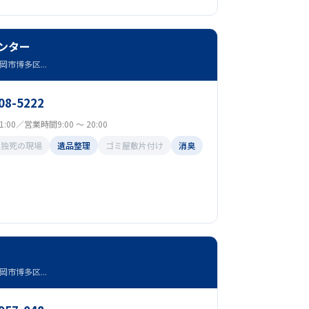
ンター
市博多区...
08-5222
:00／営業時間9:00 ～ 20:00
孤独死の現場
遺品整理
ゴミ屋敷片付け
消臭
市博多区...