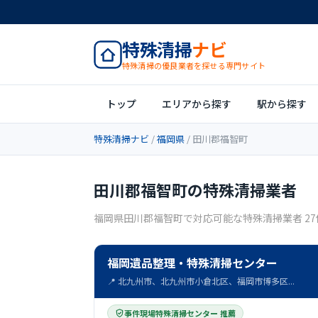
特殊清掃
ナビ
特殊清掃の優良業者を探せる専門サイト
トップ
エリアから探す
駅から探す
特殊清掃ナビ
/
福岡県
/ 田川郡福智町
田川郡福智町の特殊清掃業者
福岡県田川郡福智町で対応可能な特殊清掃業者 27
福岡遺品整理・特殊清掃センター
📍 北九州市、北九州市小倉北区、福岡市博多区...
事件現場特殊清掃センター 推薦