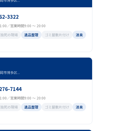
市博多区...
62-3322
:00／営業時間9:00 ～ 20:00
孤独死の現場
遺品整理
ゴミ屋敷片付け
消臭
市博多区...
1276-7144
:00／営業時間9:00 ～ 20:00
孤独死の現場
遺品整理
ゴミ屋敷片付け
消臭