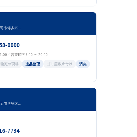
市博多区...
58-0090
:00／営業時間9:00 ～ 20:00
孤独死の現場
遺品整理
ゴミ屋敷片付け
消臭
市博多区...
16-7734