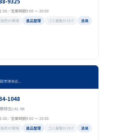
88-9325
:00／営業時間9:00 ～ 20:00
孤独死の現場
遺品整理
ゴミ屋敷片付け
消臭
市博多区...
34-1048
師吉141-98
:00／営業時間9:00 ～ 20:00
孤独死の現場
遺品整理
ゴミ屋敷片付け
消臭