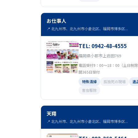
お仕事人
📍 北九州市、北九州市小倉北区、福岡市博多区...
TEL: 0942-48-4555
福岡県小郡市上岩田769
電話受付9：00～18：00（土日
間365日受付
特殊清掃
孤独死の現場
遺
害虫駆除
天翔
📍 北九州市、北九州市小倉北区、福岡市博多区...