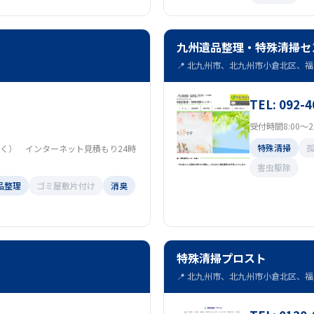
九州遺品整理・特殊清掃セ
📍 北九州市、北九州市小倉北区、福岡
TEL: 092-4
受付時間8:00～21
特殊清掃
祝除く） インターネット見積もり24時
害虫駆除
品整理
ゴミ屋敷片付け
消臭
特殊清掃プロスト
📍 北九州市、北九州市小倉北区、福岡