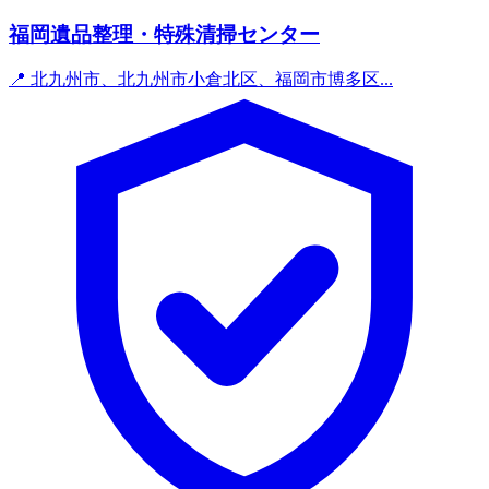
福岡遺品整理・特殊清掃センター
📍 北九州市、北九州市小倉北区、福岡市博多区...