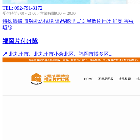
TEL: 092-791-3172
受付時間8:00～21:00／営業時間9:00 ～ 20:00
特殊清掃
孤独死の現場
遺品整理
ゴミ屋敷片付け
消臭
害虫
駆除
福岡片付け隊
📍 北九州市、北九州市小倉北区、福岡市博多区...