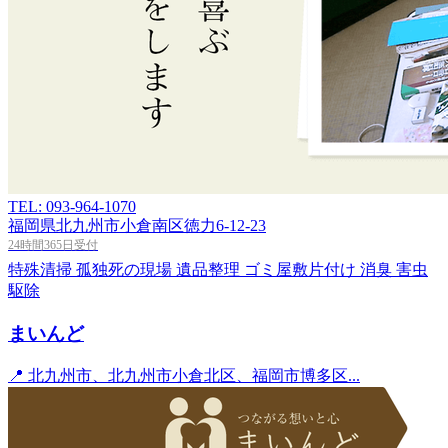
TEL: 093-964-1070
福岡県北九州市小倉南区徳力6-12-23
24時間365日受付
特殊清掃
孤独死の現場
遺品整理
ゴミ屋敷片付け
消臭
害虫
駆除
まいんど
📍 北九州市、北九州市小倉北区、福岡市博多区...