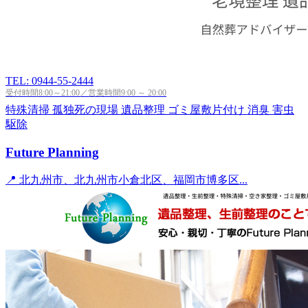
TEL: 0944-55-2444
受付時間8:00～21:00／営業時間9:00 ～ 20:00
特殊清掃
孤独死の現場
遺品整理
ゴミ屋敷片付け
消臭
害虫
駆除
Future Planning
📍 北九州市、北九州市小倉北区、福岡市博多区...