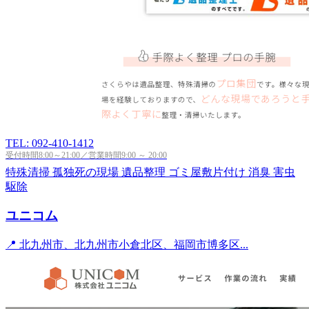
TEL: 092-410-1412
受付時間8:00～21:00／営業時間9:00 ～ 20:00
特殊清掃
孤独死の現場
遺品整理
ゴミ屋敷片付け
消臭
害虫
駆除
ユニコム
📍 北九州市、北九州市小倉北区、福岡市博多区...