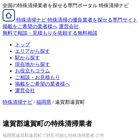
全国の特殊清掃業者を探せる専門ポータル 特殊清掃ナビ
特殊清掃
ナビ
特殊清掃の優良業者を探せる専門サイト
掲載をご希望の業者様へ
運営会社
無料で相談・見積もりを依頼する
無料相談
トップ
エリアから探す
駅から探す
現在地から探す
お役立ちコラム
ご相談・お見積もり
掲載をご希望の業者様へ
運営会社
特殊清掃ナビ
/
福岡県
/ 遠賀郡遠賀町
遠賀郡遠賀町の特殊清掃業者
福岡県遠賀郡遠賀町で対応可能な特殊清掃業者 27件