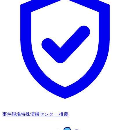
事件現場特殊清掃センター 推薦