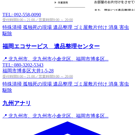
TEL: 092-558-0090
受付時間8:00～21:00／営業時間9:00 ～ 20:00
特殊清掃
孤独死の現場
遺品整理
ゴミ屋敷片付け
消臭
害虫
駆除
福岡エコサービス 遺品整理センター
📍 北九州市、北九州市小倉北区、福岡市博多区...
TEL: 080-3202-5343
福岡市博多区大井1-5-28
受付時間8:00～21:00／営業時間9:00 ～ 20:00
特殊清掃
孤独死の現場
遺品整理
ゴミ屋敷片付け
消臭
害虫
駆除
九州アナリ
📍 北九州市、北九州市小倉北区、福岡市博多区...