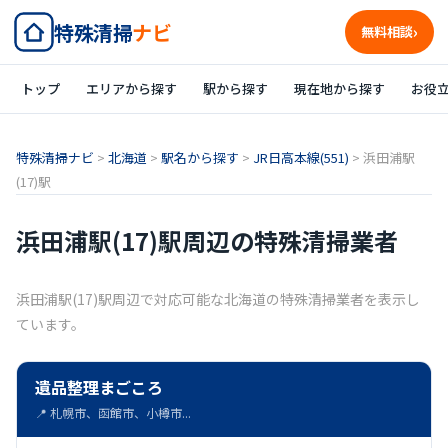
特殊清掃
ナビ
無料相談
トップ
エリアから探す
駅から探す
現在地から探す
お役
特殊清掃ナビ
>
北海道
>
駅名から探す
>
JR日高本線(551)
>
浜田浦駅
(17)駅
浜田浦駅(17)駅周辺の特殊清掃業者
浜田浦駅(17)駅周辺で対応可能な北海道の特殊清掃業者を表示し
ています。
遺品整理まごころ
📍 札幌市、函館市、小樽市...