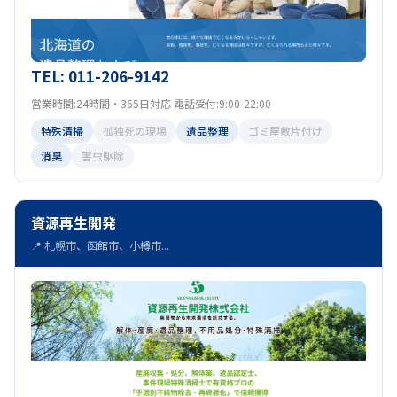
TEL: 011-206-9142
営業時間:24時間・365日対応 電話受付:9:00-22:00
特殊清掃
孤独死の現場
遺品整理
ゴミ屋敷片付け
消臭
害虫駆除
資源再生開発
📍 札幌市、函館市、小樽市...