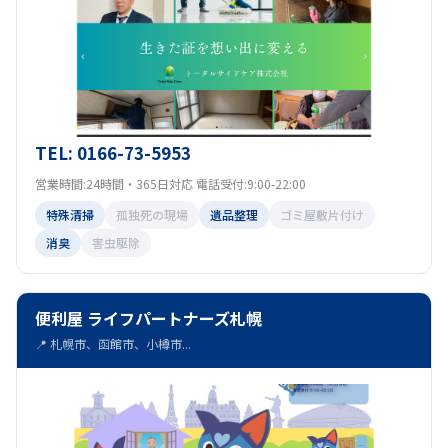
TEL: 0166-73-5953
営業時間:24時間・365日対応 電話受付:9:00-22:00
特殊清掃
孤独死の現場
遺品整理
ゴミ屋敷片付け
消臭
害虫駆除
便利屋 ライフパートナーズ札幌
📍 札幌市、函館市、小樽市...