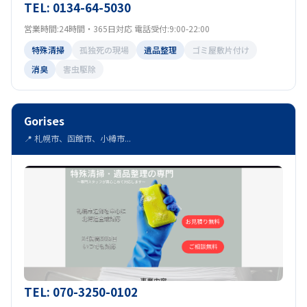
TEL: 0134-64-5030
営業時間:24時間・365日対応 電話受付:9:00-22:00
特殊清掃
孤独死の現場
遺品整理
ゴミ屋敷片付け
消臭
害虫駆除
Gorises
📍 札幌市、函館市、小樽市...
TEL: 070-3250-0102