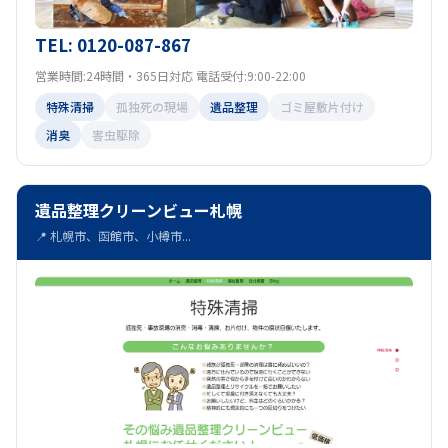
TEL: 0120-087-867
営業時間:24時間・365日対応 電話受付:9:00-22:00
特殊清掃
孤独死の現場
遺品整理
ゴミ屋敷片付け
消臭
害虫駆除
遺品整理クリーンビュー札幌
📍 札幌市、函館市、小樽市...