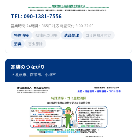
TEL: 090-1381-7556
営業時間:24時間・365日対応 電話受付:9:00-22:00
特殊清掃
孤独死の現場
遺品整理
ゴミ屋敷片付け
消臭
害虫駆除
家族のつながり
📍 札幌市、函館市、小樽市...