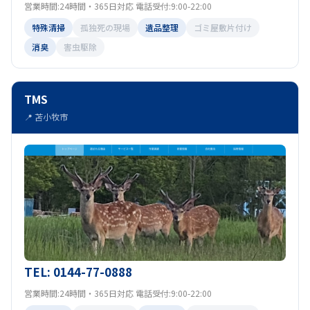
営業時間:24時間・365日対応 電話受付:9:00-22:00
特殊清掃
孤独死の現場
遺品整理
ゴミ屋敷片付け
消臭
害虫駆除
TMS
📍 苫小牧市
TEL: 0144-77-0888
営業時間:24時間・365日対応 電話受付:9:00-22:00