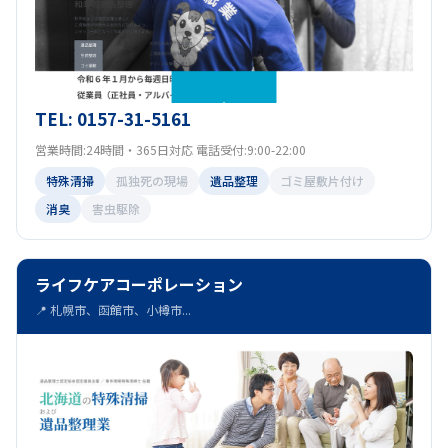
TEL: 0157-31-5161
営業時間:24時間・365日対応 電話受付:9:00-22:00
特殊清掃
孤独死の現場
遺品整理
ゴミ屋敷片付け
消臭
害虫駆除
ライフケアコーポレーション
📍 札幌市、函館市、小樽市...