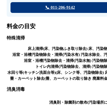
📞 011-206-9142
料金の目安
特殊清掃
床上清掃(床、汚染物ふき取り除去)
床、汚染
浴室・浴槽汚染物除去・清掃(汚染水有)
汚染水除去、
浴室・浴槽汚染物除去・清掃(汚染水無)
汚染物
トイレ内清掃(汚染物除去、清掃)
汚染物
水回り等(キッチン洗面台等)(床、シンク等、汚染物除去)
畳・カーペット除去(畳、カーペットの取り除き 廃棄料金
消臭消毒
消臭剤・除菌剤の散布(汚染場所に