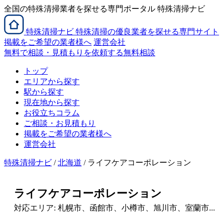
全国の特殊清掃業者を探せる専門ポータル 特殊清掃ナビ
特殊清掃
ナビ
特殊清掃の優良業者を探せる専門サイト
掲載をご希望の業者様へ
運営会社
無料で相談・見積もりを依頼する
無料相談
トップ
エリアから探す
駅から探す
現在地から探す
お役立ちコラム
ご相談・お見積もり
掲載をご希望の業者様へ
運営会社
特殊清掃ナビ
/
北海道
/ ライフケアコーポレーション
ライフケアコーポレーション
対応エリア: 札幌市、函館市、小樽市、旭川市、室蘭市...