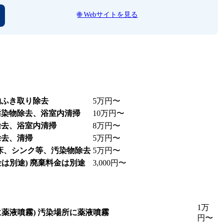
🌐 Webサイトを見る
物ふき取り除去
5万円〜
汚染物除去、浴室内清掃
10万円〜
除去、浴室内清掃
8万円〜
除去、清掃
5万円〜
床、シンク等、汚染物除去
5万円〜
は別途)
廃棄料金は別途
3,000円〜
1万
薬液噴霧)
汚染場所に薬液噴霧
円〜