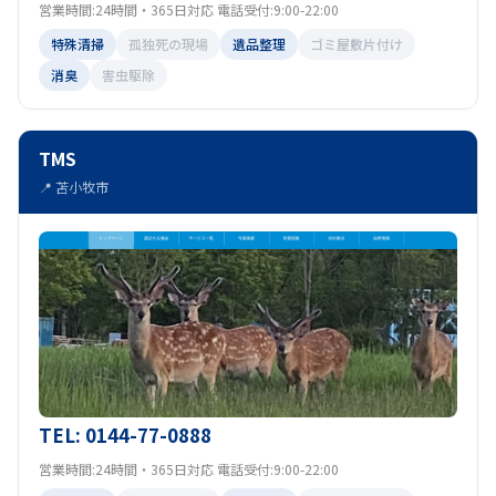
営業時間:24時間・365日対応 電話受付:9:00-22:00
特殊清掃
孤独死の現場
遺品整理
ゴミ屋敷片付け
消臭
害虫駆除
TMS
📍 苫小牧市
TEL: 0144-77-0888
営業時間:24時間・365日対応 電話受付:9:00-22:00