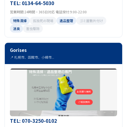
TEL: 0134-64-5030
営業時間:24時間・365日対応 電話受付:9:00-22:00
特殊清掃
孤独死の現場
遺品整理
ゴミ屋敷片付け
消臭
害虫駆除
Gorises
📍 札幌市、函館市、小樽市...
TEL: 070-3250-0102