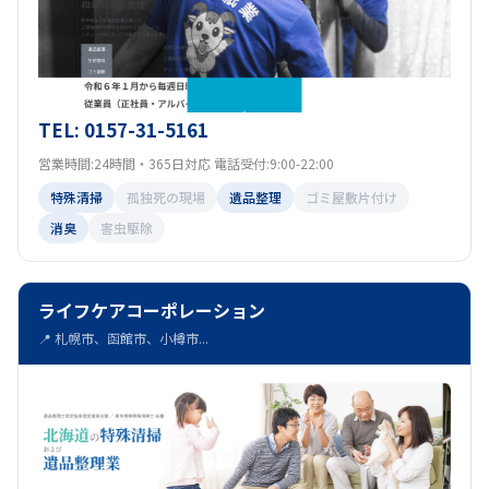
TEL: 0157-31-5161
営業時間:24時間・365日対応 電話受付:9:00-22:00
特殊清掃
孤独死の現場
遺品整理
ゴミ屋敷片付け
消臭
害虫駆除
ライフケアコーポレーション
📍 札幌市、函館市、小樽市...