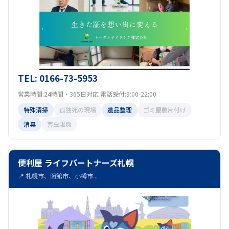
TEL: 0166-73-5953
営業時間:24時間・365日対応 電話受付:9:00-22:00
特殊清掃
孤独死の現場
遺品整理
ゴミ屋敷片付け
消臭
害虫駆除
便利屋 ライフパートナーズ札幌
📍 札幌市、函館市、小樽市...