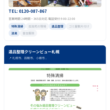
TEL: 0120-087-867
営業時間:24時間・365日対応 電話受付:9:00-22:00
特殊清掃
孤独死の現場
遺品整理
ゴミ屋敷片付け
消臭
害虫駆除
遺品整理クリーンビュー札幌
📍 札幌市、函館市、小樽市...