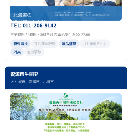
TEL: 011-206-9142
営業時間:24時間・365日対応 電話受付:9:00-22:00
特殊清掃
孤独死の現場
遺品整理
ゴミ屋敷片付け
消臭
害虫駆除
資源再生開発
📍 札幌市、函館市、小樽市...