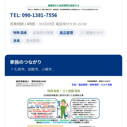
TEL: 090-1381-7556
営業時間:24時間・365日対応 電話受付:9:00-22:00
特殊清掃
孤独死の現場
遺品整理
ゴミ屋敷片付け
消臭
害虫駆除
家族のつながり
📍 札幌市、函館市、小樽市...