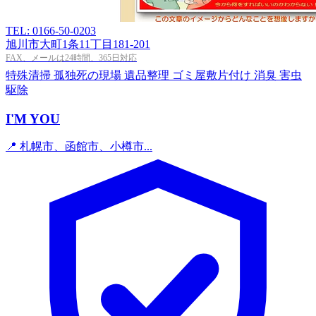
TEL: 0166-50-0203
旭川市大町1条11丁目181-201
FAX、メールは24時間、365日対応
特殊清掃
孤独死の現場
遺品整理
ゴミ屋敷片付け
消臭
害虫
駆除
I'M YOU
📍 札幌市、函館市、小樽市...