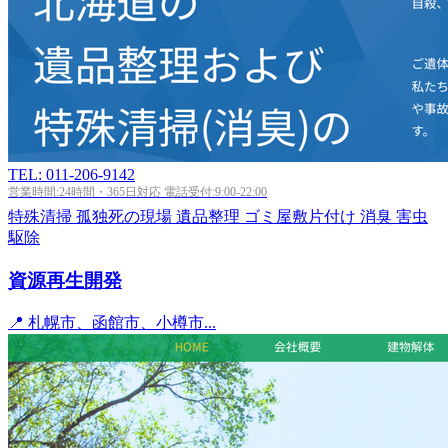
TEL: 011-206-9142
営業時間:24時間・365日対応 電話受付:9:00-22:00
特殊清掃
孤独死の現場
遺品整理
ゴミ屋敷片付け
消臭
害虫
駆除
資源再生開発
📍 札幌市、函館市、小樽市...