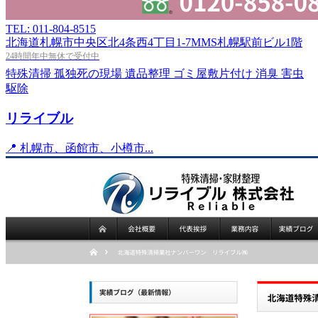
TEL: 011-804-8515
北海道札幌市中央区北4条西4丁目1-7MMS札幌駅前ビル1階
24時間年中無休で受付中
特殊清掃
孤独死の現場
遺品整理
ゴミ屋敷片付け
消臭
害虫
駆除
リライブル
📍 札幌市、函館市、小樽市...