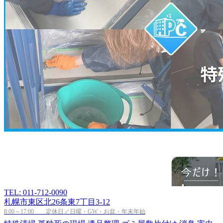
TEL: 011-712-0090
札幌市東区北26条東7丁目3-12
8:00～17:00 定休日／日曜・GW・お盆・年末年始