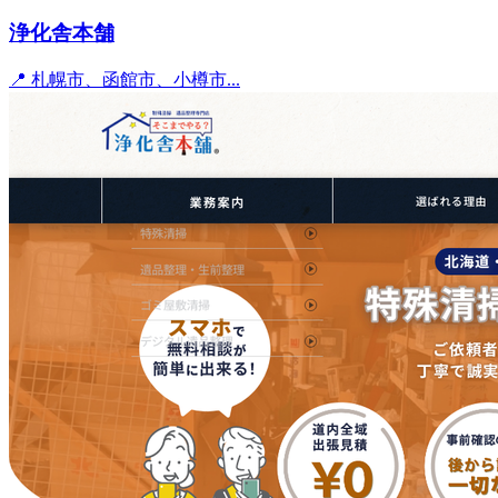
浄化舎本舗
📍 札幌市、函館市、小樽市...