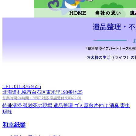
TEL: 011-876-9555
北海道札幌市白石区東米里198番地25
営業時間:24時間・365日対応 電話受付:9:00-22:00
特殊清掃
孤独死の現場
遺品整理
ゴミ屋敷片付け
消臭
害虫
駆除
和幸紙業