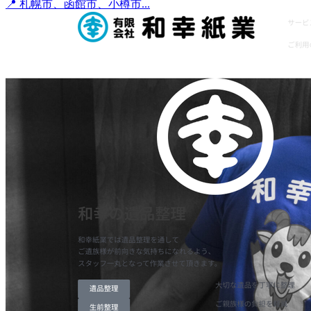
📍 札幌市、函館市、小樽市...