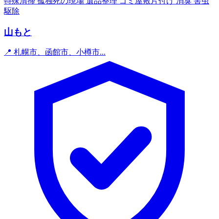
特殊清掃
孤独死の現場
遺品整理
ゴミ屋敷片付け
消臭
害虫
駆除
山もと
📍 札幌市、函館市、小樽市...