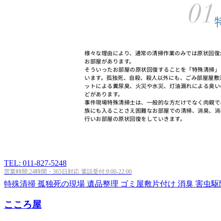
TEL: 011-827-5248
営業時間:24時間・365日対応 電話受付:9:00-22:00
特殊清掃
孤独死の現場
遺品整理
ゴミ屋敷片付け
消臭
害虫駆
こころ屋