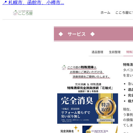
📍 札幌市、函館市、小樽市...