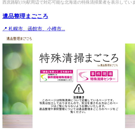
西庶路駅(19)駅周辺で対応可能な北海道の特殊清掃業者を表示してい
遺品整理まごころ
📍 札幌市、函館市、小樽市...