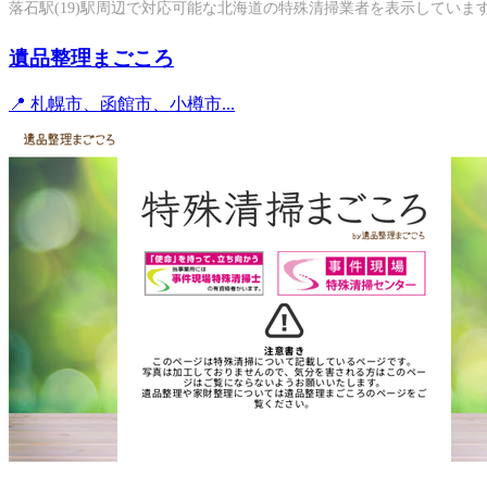
落石駅(19)駅周辺で対応可能な北海道の特殊清掃業者を表示していま
遺品整理まごころ
📍 札幌市、函館市、小樽市...