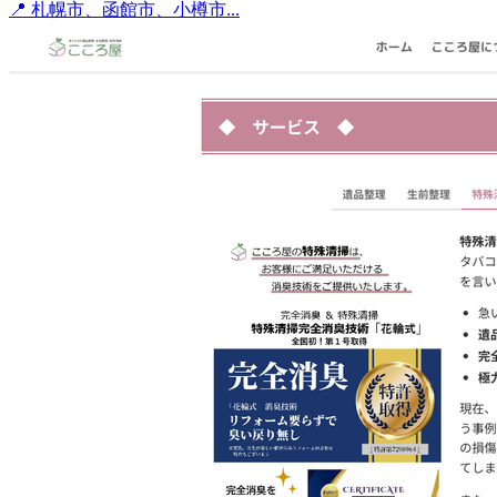
📍 札幌市、函館市、小樽市...