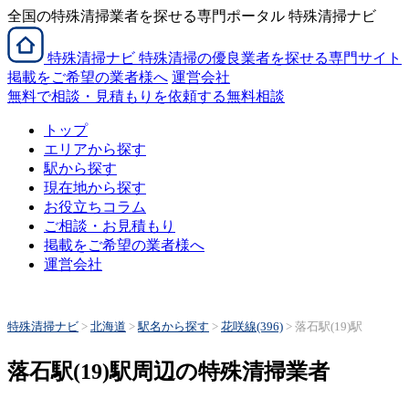
全国の特殊清掃業者を探せる専門ポータル 特殊清掃ナビ
特殊清掃
ナビ
特殊清掃の優良業者を探せる専門サイト
掲載をご希望の業者様へ
運営会社
無料で相談・見積もりを依頼する
無料相談
トップ
エリアから探す
駅から探す
現在地から探す
お役立ちコラム
ご相談・お見積もり
掲載をご希望の業者様へ
運営会社
特殊清掃ナビ
>
北海道
>
駅名から探す
>
花咲線(396)
>
落石駅(19)駅
落石駅(19)駅周辺の特殊清掃業者