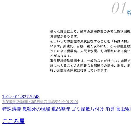
TEL: 011-827-5248
営業時間:24時間・365日対応 電話受付:9:00-22:00
特殊清掃
孤独死の現場
遺品整理
ゴミ屋敷片付け
消臭
害虫駆
こころ屋