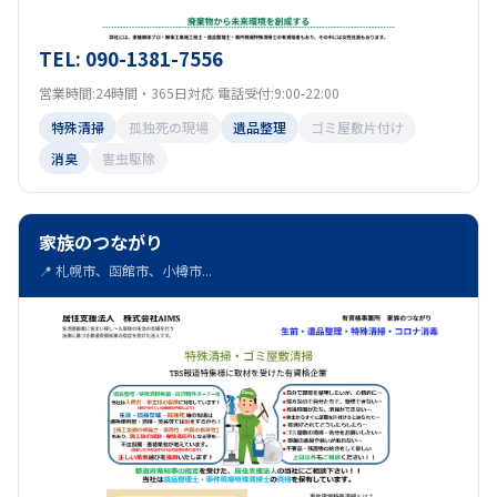
TEL: 090-1381-7556
営業時間:24時間・365日対応 電話受付:9:00-22:00
特殊清掃
孤独死の現場
遺品整理
ゴミ屋敷片付け
消臭
害虫駆除
家族のつながり
📍 札幌市、函館市、小樽市...