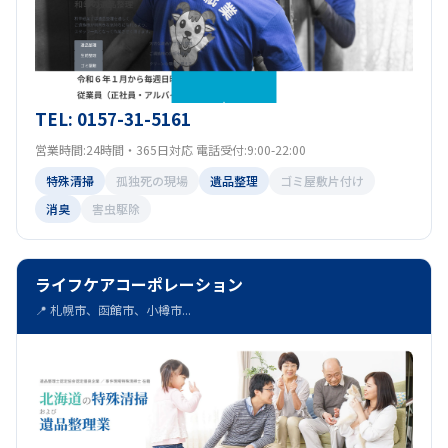
TEL: 0157-31-5161
営業時間:24時間・365日対応 電話受付:9:00-22:00
特殊清掃
孤独死の現場
遺品整理
ゴミ屋敷片付け
消臭
害虫駆除
ライフケアコーポレーション
📍 札幌市、函館市、小樽市...