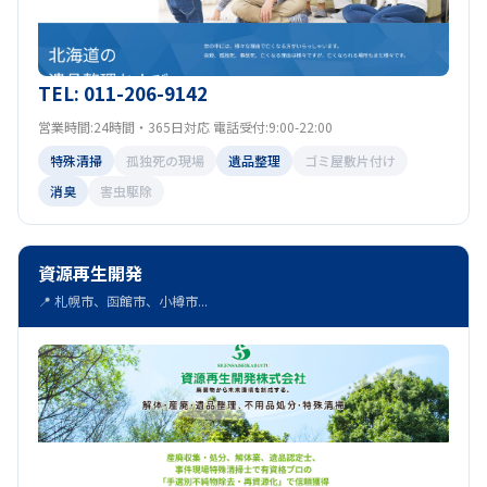
TEL: 011-206-9142
営業時間:24時間・365日対応 電話受付:9:00-22:00
特殊清掃
孤独死の現場
遺品整理
ゴミ屋敷片付け
消臭
害虫駆除
資源再生開発
📍 札幌市、函館市、小樽市...