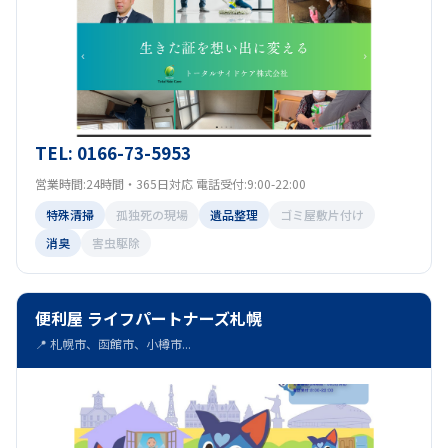
TEL: 0166-73-5953
営業時間:24時間・365日対応 電話受付:9:00-22:00
特殊清掃
孤独死の現場
遺品整理
ゴミ屋敷片付け
消臭
害虫駆除
便利屋 ライフパートナーズ札幌
📍 札幌市、函館市、小樽市...