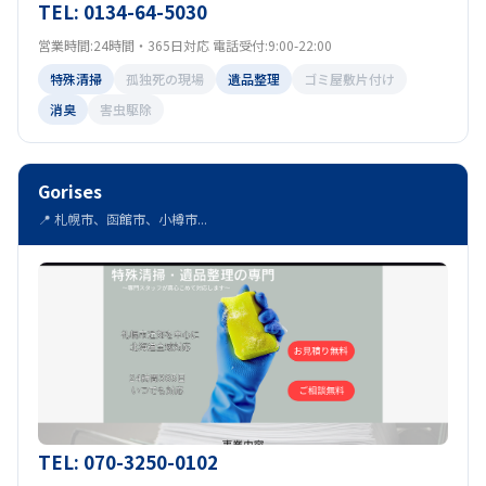
TEL: 0134-64-5030
営業時間:24時間・365日対応 電話受付:9:00-22:00
特殊清掃
孤独死の現場
遺品整理
ゴミ屋敷片付け
消臭
害虫駆除
Gorises
📍 札幌市、函館市、小樽市...
TEL: 070-3250-0102