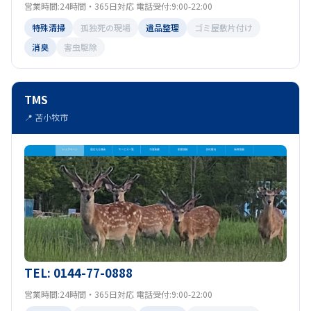
営業時間:24時間・365日対応 電話受付:9:00-22:00
特殊清掃
孤独死の現場
遺品整理
ゴミ屋敷片付け
消臭
害虫駆除
TMS
📍 苫小牧市
TEL: 0144-77-0888
営業時間:24時間・365日対応 電話受付:9:00-22:00