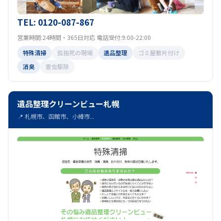
TEL: 0120-087-867
営業時間:24時間・365日対応 電話受付:9:00-22:00
特殊清掃
孤独死の現場
遺品整理
ゴミ屋敷片付け
消臭
害虫駆除
遺品整理クリーンビュー札幌
📍 札幌市、函館市、小樽市...