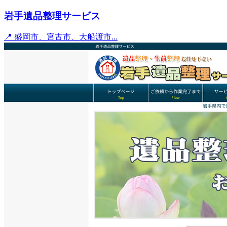
岩手遺品整理サービス
📍 盛岡市、宮古市、大船渡市...