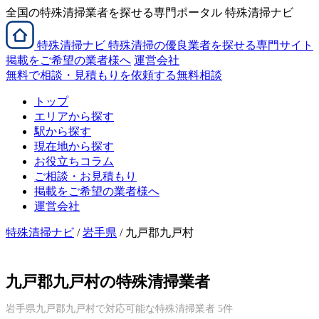
全国の特殊清掃業者を探せる専門ポータル 特殊清掃ナビ
特殊清掃
ナビ
特殊清掃の優良業者を探せる専門サイト
掲載をご希望の業者様へ
運営会社
無料で相談・見積もりを依頼する
無料相談
トップ
エリアから探す
駅から探す
現在地から探す
お役立ちコラム
ご相談・お見積もり
掲載をご希望の業者様へ
運営会社
特殊清掃ナビ
/
岩手県
/ 九戸郡九戸村
九戸郡九戸村の特殊清掃業者
岩手県九戸郡九戸村で対応可能な特殊清掃業者 5件