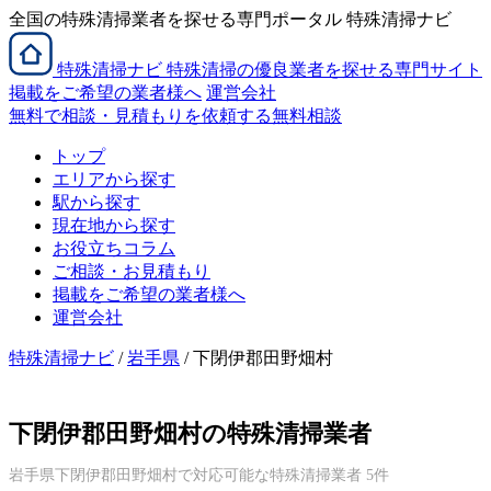
全国の特殊清掃業者を探せる専門ポータル 特殊清掃ナビ
特殊清掃
ナビ
特殊清掃の優良業者を探せる専門サイト
掲載をご希望の業者様へ
運営会社
無料で相談・見積もりを依頼する
無料相談
トップ
エリアから探す
駅から探す
現在地から探す
お役立ちコラム
ご相談・お見積もり
掲載をご希望の業者様へ
運営会社
特殊清掃ナビ
/
岩手県
/ 下閉伊郡田野畑村
下閉伊郡田野畑村の特殊清掃業者
岩手県下閉伊郡田野畑村で対応可能な特殊清掃業者 5件