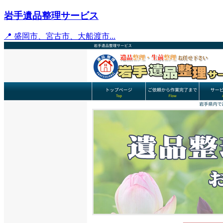
岩手遺品整理サービス
📍 盛岡市、宮古市、大船渡市...