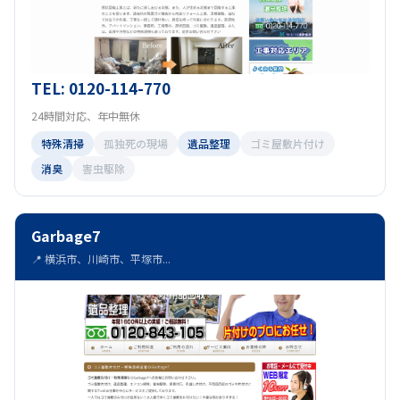
TEL: 0120-114-770
24時間対応、年中無休
特殊清掃
孤独死の現場
遺品整理
ゴミ屋敷片付け
消臭
害虫駆除
Garbage7
📍 横浜市、川崎市、平塚市...