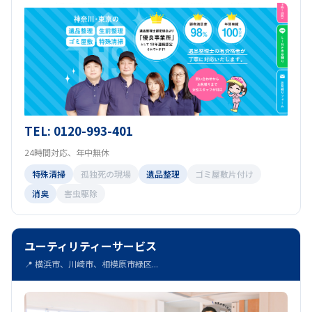
TEL: 0120-993-401
24時間対応、年中無休
特殊清掃
孤独死の現場
遺品整理
ゴミ屋敷片付け
消臭
害虫駆除
ユーティリティーサービス
📍 横浜市、川崎市、相模原市緑区...