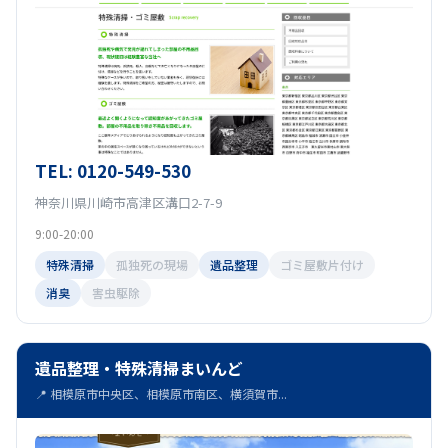
TEL: 0120-549-530
神奈川県川崎市高津区溝口2-7-9
9:00-20:00
特殊清掃
孤独死の現場
遺品整理
ゴミ屋敷片付け
消臭
害虫駆除
遺品整理・特殊清掃まいんど
📍 相模原市中央区、相模原市南区、横須賀市...