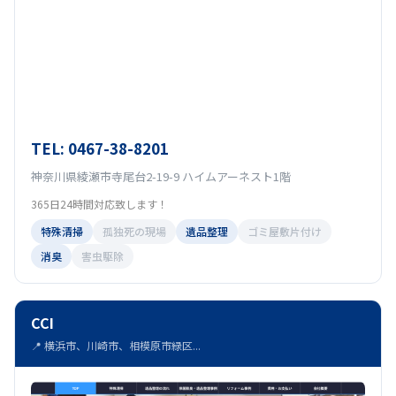
TEL: 0467-38-8201
神奈川県綾瀬市寺尾台2-19-9 ハイムアーネスト1階
365日24時間対応致します！
特殊清掃
孤独死の現場
遺品整理
ゴミ屋敷片付け
消臭
害虫駆除
CCI
📍 横浜市、川崎市、相模原市緑区...