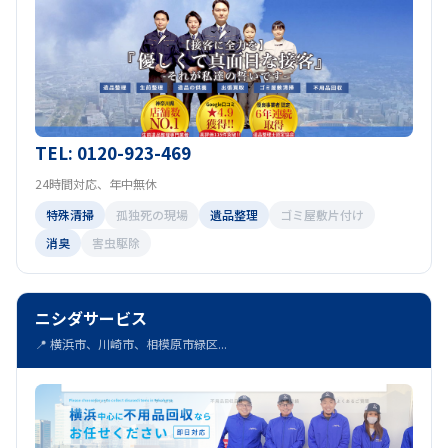
TEL: 0120-923-469
24時間対応、年中無休
特殊清掃
孤独死の現場
遺品整理
ゴミ屋敷片付け
消臭
害虫駆除
ニシダサービス
📍 横浜市、川崎市、相模原市緑区...