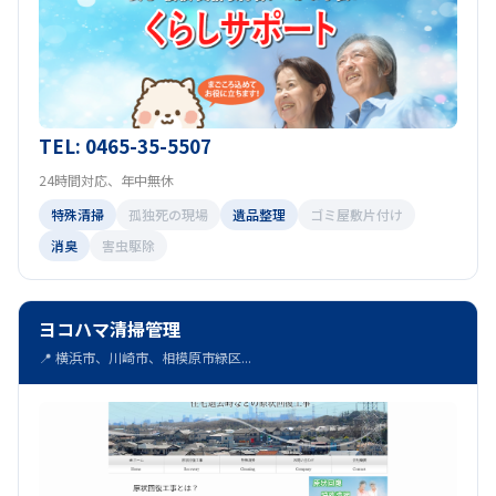
TEL: 0465-35-5507
24時間対応、年中無休
特殊清掃
孤独死の現場
遺品整理
ゴミ屋敷片付け
消臭
害虫駆除
ヨコハマ清掃管理
📍 横浜市、川崎市、相模原市緑区...