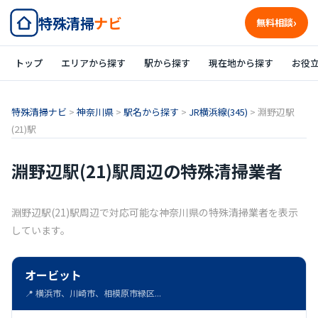
特殊清掃
ナビ
無料相談
トップ
エリアから探す
駅から探す
現在地から探す
お役
特殊清掃ナビ
>
神奈川県
>
駅名から探す
>
JR横浜線(345)
>
淵野辺駅
(21)駅
淵野辺駅(21)駅周辺の特殊清掃業者
淵野辺駅(21)駅周辺で対応可能な神奈川県の特殊清掃業者を表示
しています。
オービット
📍 横浜市、川崎市、相模原市緑区...