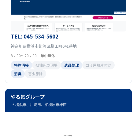
TEL: 045-534-5602
神奈川県横浜市都筑区勝田町641番地
8：00～20：00 年中無休
特殊清掃
孤独死の現場
遺品整理
ゴミ屋敷片付け
消臭
害虫駆除
やる気グループ
📍 横浜市、川崎市、相模原市緑区...