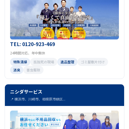
TEL: 0120-923-469
24時間対応、年中無休
特殊清掃
孤独死の現場
遺品整理
ゴミ屋敷片付け
消臭
害虫駆除
ニシダサービス
📍 横浜市、川崎市、相模原市緑区...