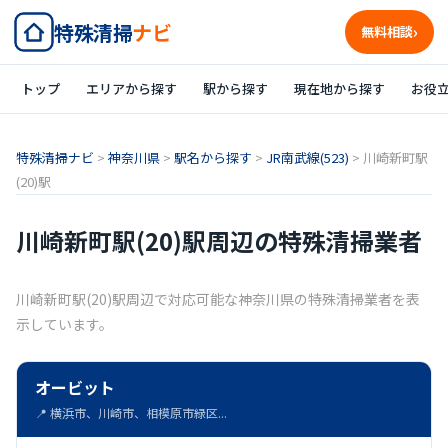
特殊清掃
ナビ
無料相談
トップ
エリアから探す
駅から探す
現在地から探す
お役
特殊清掃ナビ
>
神奈川県
>
駅名から探す
>
JR南武線(523)
>
川崎新町駅
(20)駅
川崎新町駅(20)駅周辺の特殊清掃業者
川崎新町駅(20)駅周辺で対応可能な神奈川県の特殊清掃業者を表
示しています。
オービット
📍 横浜市、川崎市、相模原市緑区...