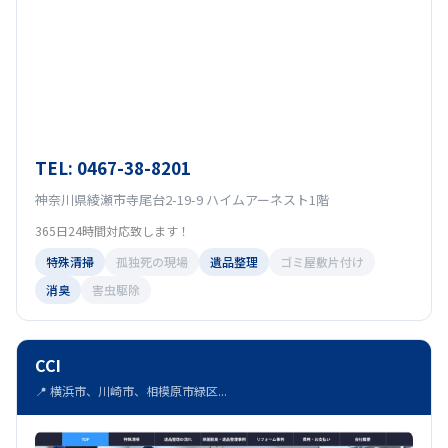
TEL: 0467-38-8201
神奈川県綾瀬市寺尾台2-19-9 ハイムアーネスト1階
365日24時間対応致します！
特殊清掃
孤独死の現場
遺品整理
ゴミ屋敷片付け
消臭
害虫駆除
CCI
📍 横浜市、川崎市、相模原市緑区...