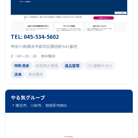
TEL: 045-534-5602
神奈川県横浜市都筑区勝田町641番地
8：00～20：00 年中無休
特殊清掃
孤独死の現場
遺品整理
ゴミ屋敷片付け
消臭
害虫駆除
やる気グループ
📍 横浜市、川崎市、相模原市緑区...