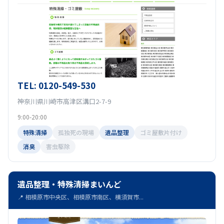
TEL: 0120-549-530
神奈川県川崎市高津区溝口2-7-9
9:00-20:00
特殊清掃
孤独死の現場
遺品整理
ゴミ屋敷片付け
消臭
害虫駆除
遺品整理・特殊清掃まいんど
📍 相模原市中央区、相模原市南区、横須賀市...