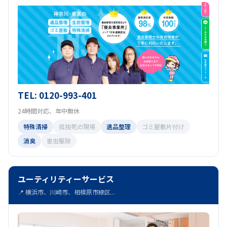
TEL: 0120-993-401
24時間対応、年中無休
特殊清掃
孤独死の現場
遺品整理
ゴミ屋敷片付け
消臭
害虫駆除
ユーティリティーサービス
📍 横浜市、川崎市、相模原市緑区...