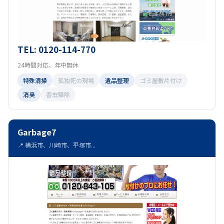
TEL: 0120-114-770
24時間対応、年中無休
特殊清掃
孤独死の現場
遺品整理
ゴミ屋敷片付け
消臭
害虫駆除
Garbage7
📍 横浜市、川崎市、平塚市...