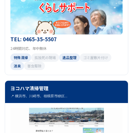
TEL: 0465-35-5507
24時間対応、年中無休
特殊清掃
孤独死の現場
遺品整理
ゴミ屋敷片付け
消臭
害虫駆除
ヨコハマ清掃管理
📍 横浜市、川崎市、相模原市緑区...