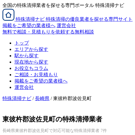
全国の特殊清掃業者を探せる専門ポータル 特殊清掃ナビ
特殊清掃
ナビ
特殊清掃の優良業者を探せる専門サイト
掲載をご希望の業者様へ
運営会社
無料で相談・見積もりを依頼する
無料相談
トップ
エリアから探す
駅から探す
現在地から探す
お役立ちコラム
ご相談・お見積もり
掲載をご希望の業者様へ
運営会社
特殊清掃ナビ
/
長崎県
/ 東彼杵郡波佐見町
東彼杵郡波佐見町の特殊清掃業者
長崎県東彼杵郡波佐見町で対応可能な特殊清掃業者 7件