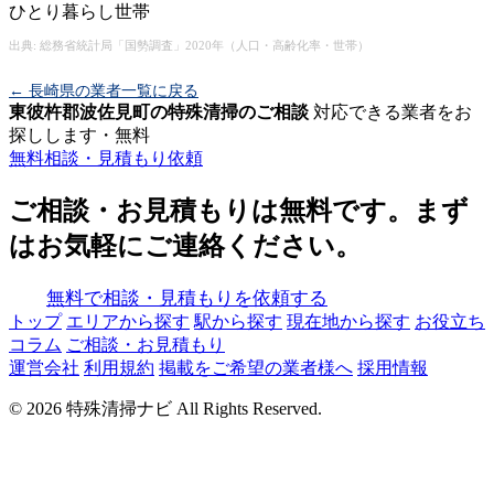
ひとり暮らし世帯
出典: 総務省統計局「国勢調査」2020年（人口・高齢化率・世帯）
← 長崎県の業者一覧に戻る
東彼杵郡波佐見町の特殊清掃のご相談
対応できる業者をお
探しします・無料
無料相談・見積もり依頼
ご相談・お見積もりは無料です。まず
はお気軽にご連絡ください。
無料で相談・見積もりを依頼する
トップ
エリアから探す
駅から探す
現在地から探す
お役立ち
コラム
ご相談・お見積もり
運営会社
利用規約
掲載をご希望の業者様へ
採用情報
© 2026 特殊清掃ナビ All Rights Reserved.