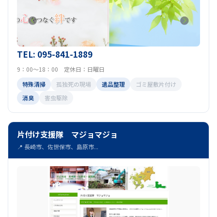
TEL: 095-841-1889
9：00～18：00 定休日：日曜日
特殊清掃
孤独死の現場
遺品整理
ゴミ屋敷片付け
消臭
害虫駆除
片付け支援隊 マジョマジョ
📍 長崎市、佐世保市、島原市...