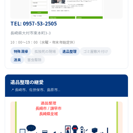
TEL: 0957-53-2505
長崎県大村市東本町3-3
10：00～19：00（水曜・年末年始定休）
特殊清掃
孤独死の現場
遺品整理
ゴミ屋敷片付け
消臭
害虫駆除
遺品整理の継愛
📍 長崎市、佐世保市、島原市...