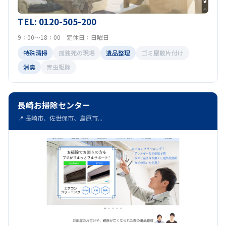
TEL: 0120-505-200
9：00～18：00 定休日：日曜日
特殊清掃
孤独死の現場
遺品整理
ゴミ屋敷片付け
消臭
害虫駆除
長崎お掃除センター
📍 長崎市、佐世保市、島原市...