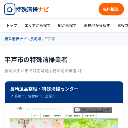
特殊清掃
ナビ
無料相談
トップ
エリアから探す
駅から探す
現在地から探す
お役
特殊清掃ナビ
/
長崎県
/ 平戸市
平戸市の特殊清掃業者
長崎県平戸市で対応可能な特殊清掃業者 7件
長崎遺品整理・特殊清掃センター
📍 長崎市、佐世保市、島原市...