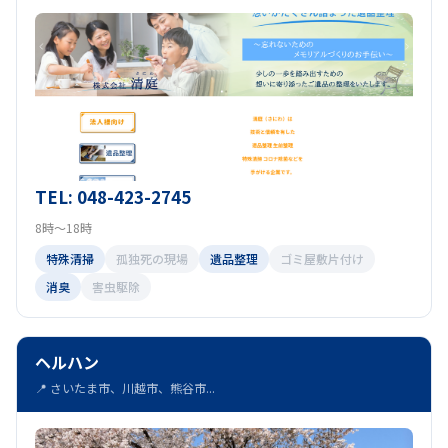
TEL: 048-423-2745
8時～18時
特殊清掃
孤独死の現場
遺品整理
ゴミ屋敷片付け
消臭
害虫駆除
ヘルハン
📍 さいたま市、川越市、熊谷市...