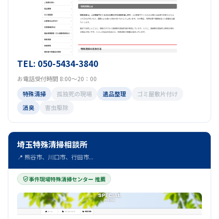
TEL: 050-5434-3840
お電話受付時間 8:00～20：00
特殊清掃
孤独死の現場
遺品整理
ゴミ屋敷片付け
消臭
害虫駆除
埼玉特殊清掃相談所
📍 熊谷市、川口市、行田市...
事件現場特殊清掃センター 推薦