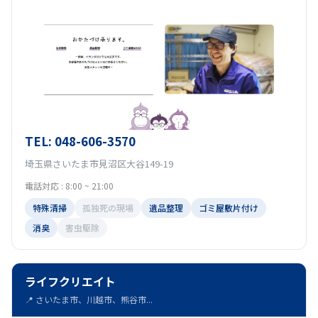
TEL: 048-606-3570
埼玉県さいたま市見沼区大谷149-19
電話対応 : 8:00 ~ 21:00
特殊清掃
孤独死の現場
遺品整理
ゴミ屋敷片付け
消臭
害虫駆除
ライフクリエイト
📍 さいたま市、川越市、熊谷市...