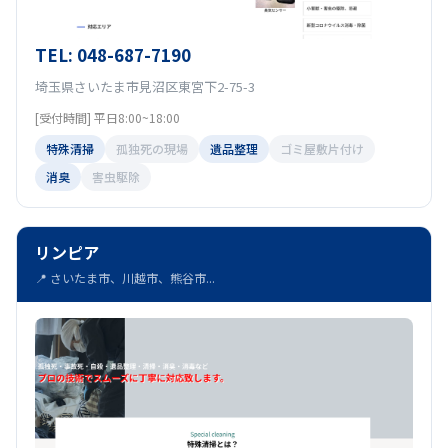
TEL: 048-687-7190
埼玉県さいたま市見沼区東宮下2-75-3
[受付時間] 平日8:00~18:00
特殊清掃
孤独死の現場
遺品整理
ゴミ屋敷片付け
消臭
害虫駆除
リンピア
📍 さいたま市、川越市、熊谷市...