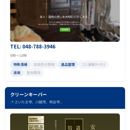
TEL: 048-788-3946
8時～18時
特殊清掃
孤独死の現場
遺品整理
ゴミ屋敷片付け
消臭
害虫駆除
クリーンキーパー
📍 さいたま市、川越市、熊谷市...