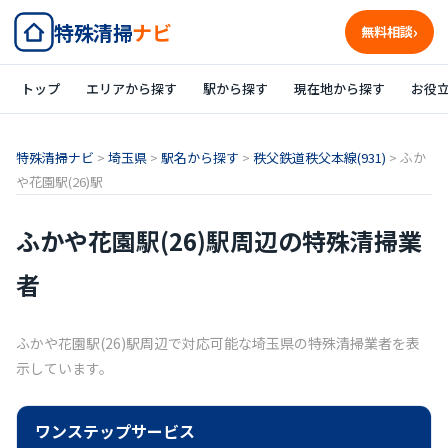
特殊清掃
ナビ
無料相談
トップ
エリアから探す
駅から探す
現在地から探す
お役
特殊清掃ナビ
>
埼玉県
>
駅名から探す
>
秩父鉄道秩父本線(931)
>
ふか
や花園駅(26)駅
ふかや花園駅(26)駅周辺の特殊清掃業
者
ふかや花園駅(26)駅周辺で対応可能な埼玉県の特殊清掃業者を表
示しています。
ワンステップサービス