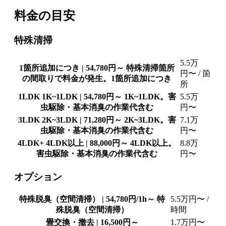
料金の目安
特殊清掃
5.5万
1箇所追加につき | 54,780円～
特殊清掃箇所
円〜
/ 箇
の間取りで料金が発生。1箇所追加につき
所
1LDK
1K~1LDK | 54,780円～
1K~1LDK。害
5.5万
虫駆除・基本消臭の作業代含む
円〜
3LDK
2K~3LDK | 71,280円～
2K~3LDK。害
7.1万
虫駆除・基本消臭の作業代含む
円〜
4LDK+
4LDK以上 | 88,000円～
4LDK以上。
8.8万
害虫駆除・基本消臭の作業代含む
円〜
オプション
特殊脱臭（空間清掃） | 54,780円/1h～
特
5.5万円〜
/
殊脱臭（空間清掃）
時間
畳交換・撤去 | 16,500円～
1.7万円〜