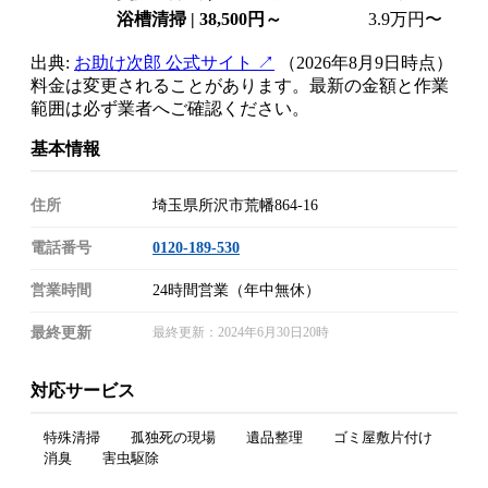
浴槽清掃 | 38,500円～
3.9万円〜
出典:
お助け次郎 公式サイト ↗
（2026年8月9日時点）
料金は変更されることがあります。最新の金額と作業
範囲は必ず業者へご確認ください。
基本情報
住所
埼玉県所沢市荒幡864-16
電話番号
0120-189-530
営業時間
24時間営業（年中無休）
最終更新
最終更新：2024年6月30日20時
対応サービス
特殊清掃
孤独死の現場
遺品整理
ゴミ屋敷片付け
消臭
害虫駆除