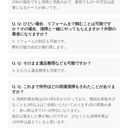
2DKの場合ですと清掃と消臭のみで、最低でも20~30万位は必
要になるケースが多いです。
Q. Q: ひどい場合、リフォームまで頼むことは可能です
か？その場合、清掃と一緒にやってもらえますか？外部の
業者になりますか？
A. リフォームの対応も可能です。
弊社の協力会社が施行致します。
Q. Q: そのまま遺品整理なども可能ですか？
A. もちろん遺品整理も可能です。
Q. Q: これまで何件ほどの現場清掃をされたことがありま
すか？
A. 清掃作業自体は2011年6月から行っており、開始以来毎月少
なくとも2件以上はご依頼いただいております(月の変動が多
く、多い時は月で15~20件位になります)。
統計は算出した事が無いのですが、少なくとも清掃作業は
1000件は超えていると思います。