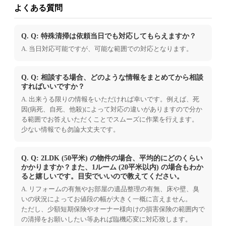
よくある質問
Q. Q: 特殊清掃は依頼当日でも対応してもらえますか？
A. 当日対応可能ですが、可能な範囲での対応となります。
Q. Q: 相談する場合、どのような情報をまとめてから相談
すればいいですか？
A. 出来うる限りの情報をいただければ幸いです。例えば、死
因(病死、自死、他殺)によって対応の違いがありますので分か
る範囲でお答えいただくことでスムーズに作業を行えます。
少ない情報でも勿論大丈夫です。
Q. Q: 2LDK (50平米) の物件の場合、平均的にどのくらい
かかりますか？また、1ルーム (20平米以内) の場合もわか
ると嬉しいです。目安でいいので教えてください。
A. リフォームの有無やお部屋の遺品整理の有無、床や壁、臭
いの状況によってお値段の幅が大きく一概に言えません。
ただし、少額短期保険やオーナー様向けの損害保険の範囲内で
の清掃をお願いしたい等あれば臨機応変に対応致します。