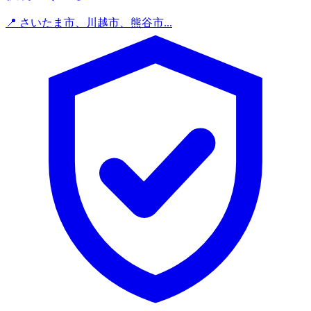
📍 さいたま市、川越市、熊谷市...