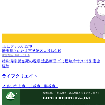
TEL: 048-606-3570
埼玉県さいたま市見沼区大谷149-19
電話対応 : 8:00 ~ 21:00
特殊清掃
孤独死の現場
遺品整理
ゴミ屋敷片付け
消臭
害虫
駆除
ライフクリエイト
📍 さいたま市、川越市、熊谷市...