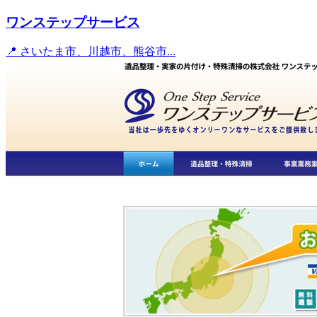
ワンステップサービス
📍 さいたま市、川越市、熊谷市...