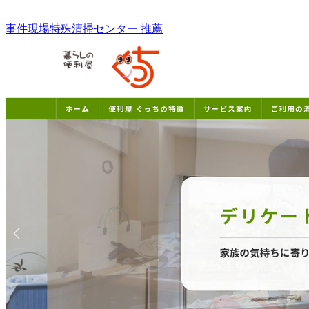
事件現場特殊清掃センター 推薦