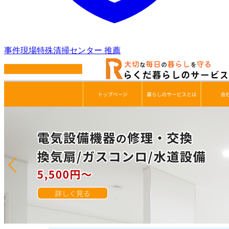
事件現場特殊清掃センター 推薦