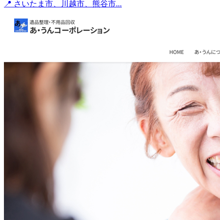
📍 さいたま市、川越市、熊谷市...