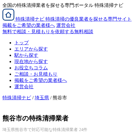
全国の特殊清掃業者を探せる専門ポータル 特殊清掃ナビ
特殊清掃
ナビ
特殊清掃の優良業者を探せる専門サイト
掲載をご希望の業者様へ
運営会社
無料で相談・見積もりを依頼する
無料相談
トップ
エリアから探す
駅から探す
現在地から探す
お役立ちコラム
ご相談・お見積もり
掲載をご希望の業者様へ
運営会社
特殊清掃ナビ
/
埼玉県
/ 熊谷市
熊谷市の特殊清掃業者
埼玉県熊谷市で対応可能な特殊清掃業者 24件