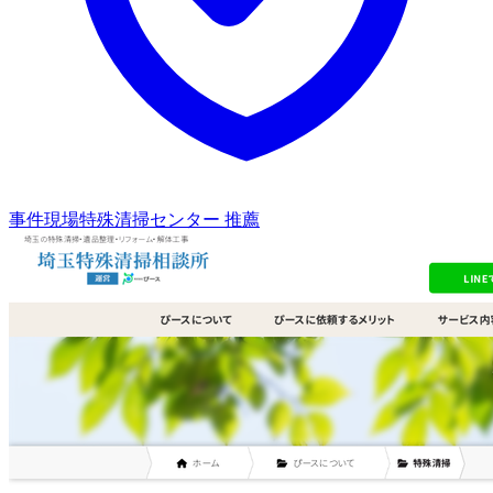
事件現場特殊清掃センター 推薦