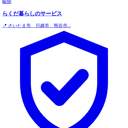
駆除
らくだ暮らしのサービス
📍 さいたま市、川越市、熊谷市...