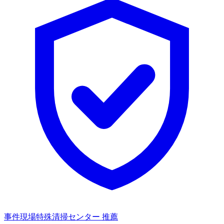
事件現場特殊清掃センター 推薦