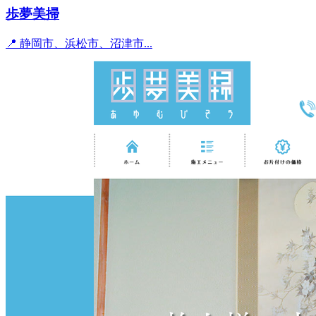
歩夢美掃
📍 静岡市、浜松市、沼津市...