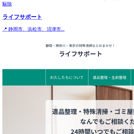
駆除
ライフサポート
📍 静岡市、浜松市、沼津市...