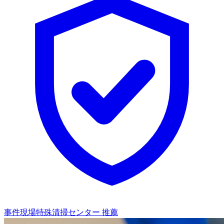
事件現場特殊清掃センター 推薦