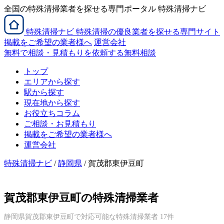
全国の特殊清掃業者を探せる専門ポータル 特殊清掃ナビ
特殊清掃
ナビ
特殊清掃の優良業者を探せる専門サイト
掲載をご希望の業者様へ
運営会社
無料で相談・見積もりを依頼する
無料相談
トップ
エリアから探す
駅から探す
現在地から探す
お役立ちコラム
ご相談・お見積もり
掲載をご希望の業者様へ
運営会社
特殊清掃ナビ
/
静岡県
/ 賀茂郡東伊豆町
賀茂郡東伊豆町の特殊清掃業者
静岡県賀茂郡東伊豆町で対応可能な特殊清掃業者 17件