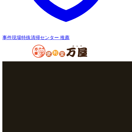
事件現場特殊清掃センター 推薦