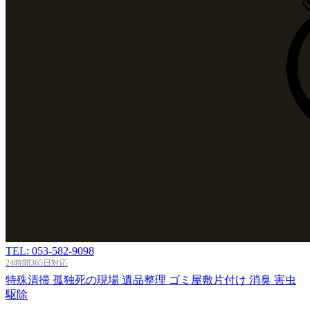
TEL: 053-582-9098
24時間365日対応
特殊清掃
孤独死の現場
遺品整理
ゴミ屋敷片付け
消臭
害虫
駆除