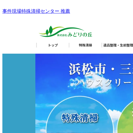
事件現場特殊清掃センター 推薦