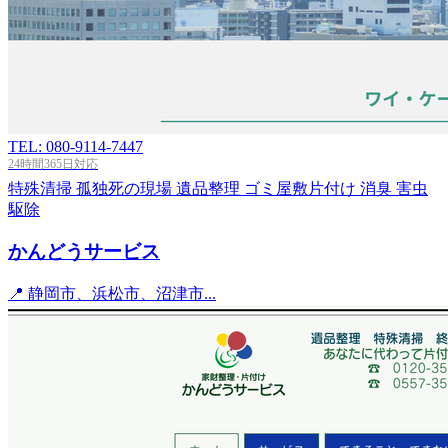
TEL: 080-9114-7447
24時間365日対応
特殊清掃
孤独死の現場
遺品整理
ゴミ屋敷片付け
消臭
害虫
駆除
かんどうサービス
📍 静岡市、浜松市、沼津市...