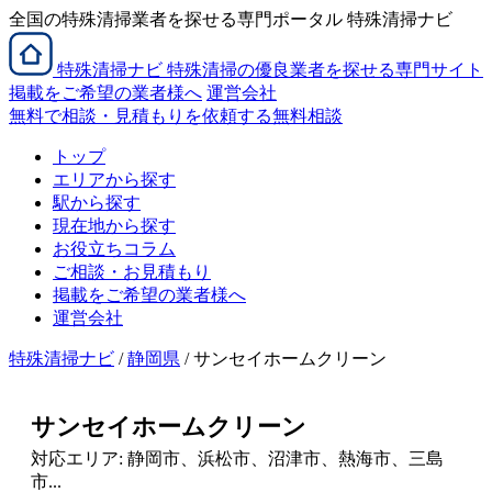
全国の特殊清掃業者を探せる専門ポータル 特殊清掃ナビ
特殊清掃
ナビ
特殊清掃の優良業者を探せる専門サイト
掲載をご希望の業者様へ
運営会社
無料で相談・見積もりを依頼する
無料相談
トップ
エリアから探す
駅から探す
現在地から探す
お役立ちコラム
ご相談・お見積もり
掲載をご希望の業者様へ
運営会社
特殊清掃ナビ
/
静岡県
/ サンセイホームクリーン
サンセイホームクリーン
対応エリア: 静岡市、浜松市、沼津市、熱海市、三島
市...