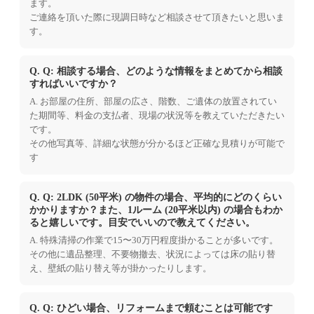
ます。
ご連絡を頂いた際に現調日時など相談させて頂きたいと思いま
す。
Q. Q: 相談する場合、どのような情報をまとめてから相談
すればいいですか？
A. お部屋の住所、部屋の広さ、階数、ご遺体の放置されてい
た期間等、料金の支払者、現場の状況等を教えていただきたい
です。
その他写真等、詳細な状態が分かるほど正確な見積りが可能で
す
Q. Q: 2LDK (50平米) の物件の場合、平均的にどのくらい
かかりますか？また、1ルーム (20平米以内) の場合もわか
ると嬉しいです。目安でいいので教えてください。
A. 特殊清掃の作業で15〜30万円程度掛かることが多いです。
その他に遺品整理、不要物撤去、状況によっては床の貼り替
え、壁紙の貼り替え等が掛かったりします。
Q. Q: ひどい場合、リフォームまで頼むことは可能です