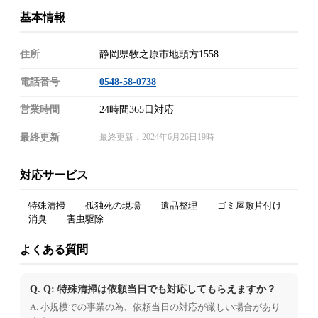
基本情報
住所
静岡県牧之原市地頭方1558
電話番号
0548-58-0738
営業時間
24時間365日対応
最終更新
最終更新：2024年6月26日19時
対応サービス
特殊清掃
孤独死の現場
遺品整理
ゴミ屋敷片付け
消臭
害虫駆除
よくある質問
Q. Q: 特殊清掃は依頼当日でも対応してもらえますか？
A. 小規模での事業の為、依頼当日の対応が厳しい場合があり