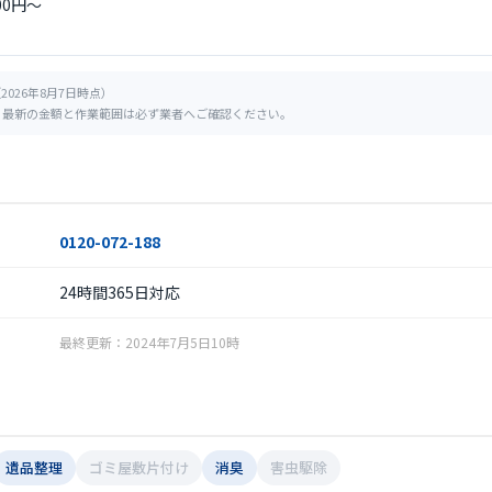
000円～
2026年8月7日時点）
。最新の金額と作業範囲は必ず業者へご確認ください。
0120-072-188
24時間365日対応
最終更新：2024年7月5日10時
遺品整理
ゴミ屋敷片付け
消臭
害虫駆除