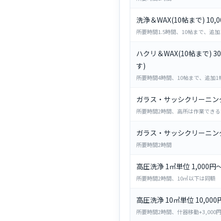
洗浄＆WAX(10帖まで) 10
所要時間1.5時間、10帖まで、追加1
ハクリ＆WAX(10帖まで) 3
す)
所要時間4時間、10帖まで、追加1帖+
ガラス・サッシクリーニング 
所要時間2時間、高所は作業できる
ガラス・サッシクリーニング 1
所要時間2時間
高圧洗浄 1㎡単位 1,000円
所要時間2時間、10㎡以下は同額
高圧洗浄 10㎡単位 10,000
所要時間2時間、什器移動+3,000