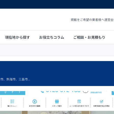
掲載をご希望の業者様へ
運営会
現在地から探す
お役立ちコラム
ご相談・お見積もり
市、熱海市、三島市...