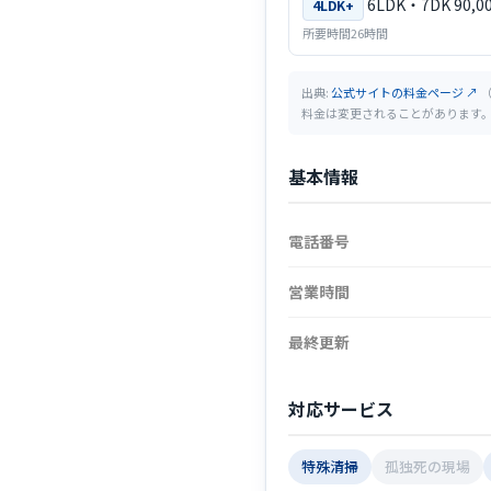
6LDK・7DK 90,
4LDK+
所要時間26時間
出典:
公式サイトの料金ページ ↗
（
料金は変更されることがあります
基本情報
電話番号
営業時間
最終更新
対応サービス
特殊清掃
孤独死の現場