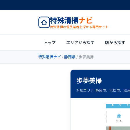
特殊清掃
ナビ
特殊清掃の優良業者を探せる専門サイト
トップ
エリアから探す
駅から探す
特殊清掃ナビ
/
静岡県
/ 歩夢美掃
歩夢美掃
対応エリア: 静岡市、浜松市、沼津