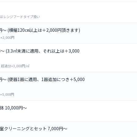
合はレンジフードタイプ扱い
円～ (横幅120㎝以上は＋2,000円頂きます)
2,000円
円～ (3.3㎡未満に適用、それ以上は＋3,000
過分+3,000円/㎡
円～ (便器1器に適用、1器追加につき＋5,000
5,000円
10,000円～
クリーニングとセット 7,000円～