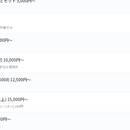
セット 5,000円～
～
作業のみ
00円～
 10,000円～
ー部分は適用外
ℓ) 12,500円～
) 15,000円～
につき+5,000円
00円～