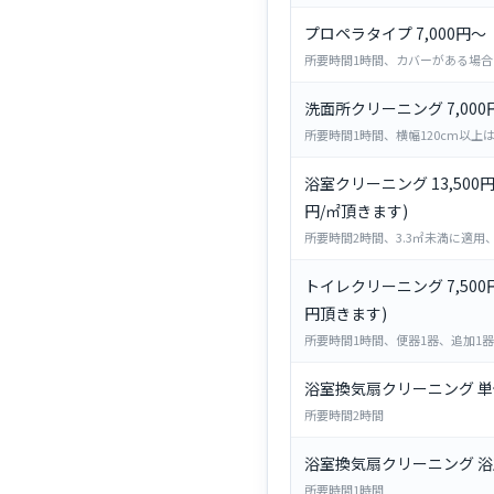
プロペラタイプ 7,000円～
所要時間1時間、カバーがある場
洗面所クリーニング 7,000
所要時間1時間、横幅120cm以上は+
浴室クリーニング 13,500
円/㎡頂きます)
所要時間2時間、3.3㎡未満に適用、超
トイレクリーニング 7,500
円頂きます)
所要時間1時間、便器1器、追加1器+
浴室換気扇クリーニング 単体 
所要時間2時間
浴室換気扇クリーニング 浴室
所要時間1時間