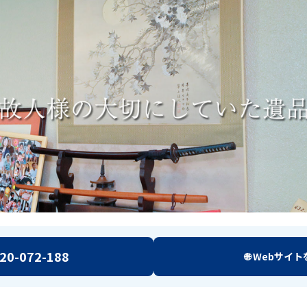
120-072-188
🌐 Webサイ