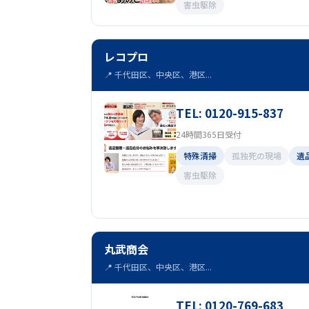
害虫駆除
レコプロ
📍 千代田区、中央区、港区...
TEL: 0120-915-837
24時間365日受付
特殊清掃
孤独死の現場
遺
害虫駆除
丸武商会
📍 千代田区、中央区、港区...
TEL: 0120-769-683