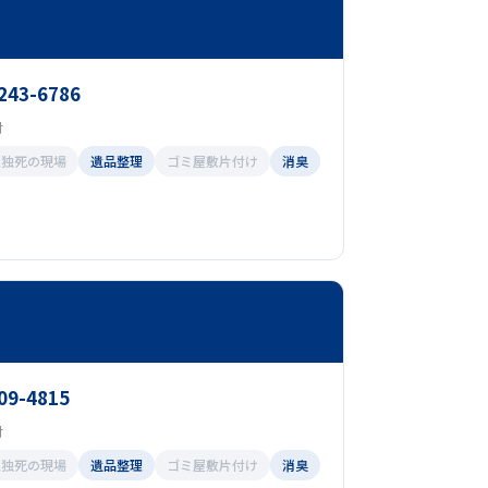
3243-6786
付
孤独死の現場
遺品整理
ゴミ屋敷片付け
消臭
09-4815
付
孤独死の現場
遺品整理
ゴミ屋敷片付け
消臭