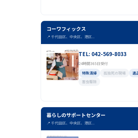
コーワフィックス
📍 千代田区、中央区、港区...
TEL: 042-569-8033
24時間365日受付
特殊清掃
孤独死の現場
遺
害虫駆除
暮らしのサポートセンター
📍 千代田区、中央区、港区...