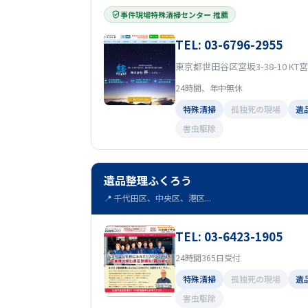
事件現場特殊清掃センター 推薦
TEL: 03-6796-2955
東京都世田谷区宮坂3-38-10 KT宮
24時間、年中無休
特殊清掃
孤独死の現場
遺
害虫駆除
遺品整理ふくろう
📍 千代田区、中央区、港区...
TEL: 03-6423-1905
24時間365日受付
特殊清掃
孤独死の現場
遺
害虫駆除