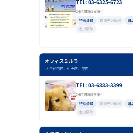
TEL: 03-6325-6723
24時間365日受付
特殊清掃
孤独死の現場
遺
害虫駆除
オフィスミルラ
📍 千代田区、中央区、港区...
TEL: 03-6883-3399
24時間365日受付
特殊清掃
孤独死の現場
遺
害虫駆除