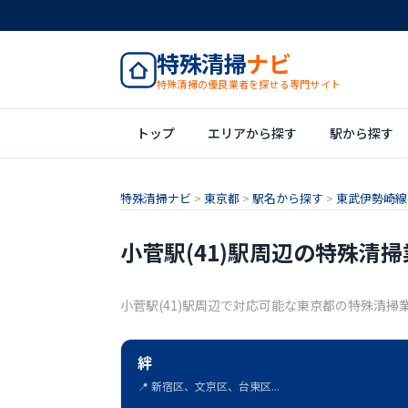
特殊清掃
ナビ
特殊清掃の優良業者を探せる専門サイト
トップ
エリアから探す
駅から探す
特殊清掃ナビ
>
東京都
>
駅名から探す
>
東武伊勢崎線(1
小菅駅(41)駅周辺の特殊清掃
小菅駅(41)駅周辺で対応可能な東京都の特殊清掃
絆
📍 新宿区、文京区、台東区...