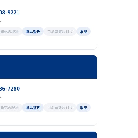
08-9221
付
孤独死の現場
遺品整理
ゴミ屋敷片付け
消臭
86-7280
付
孤独死の現場
遺品整理
ゴミ屋敷片付け
消臭