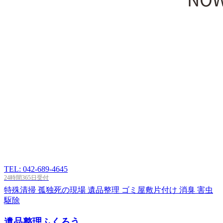
TEL: 042-689-4645
24時間365日受付
特殊清掃
孤独死の現場
遺品整理
ゴミ屋敷片付け
消臭
害虫
駆除
遺品整理ふくろう