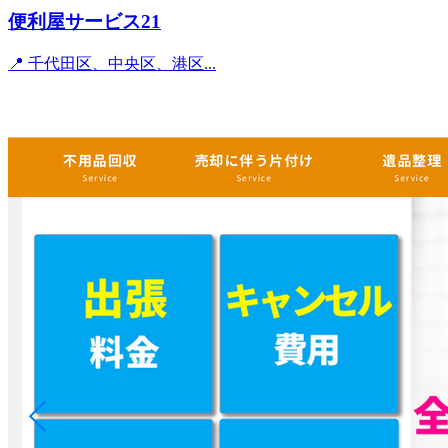
便利屋サービス21
📍 千代田区、中央区、港区...