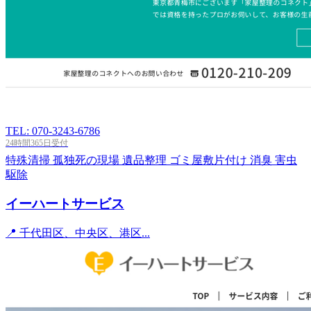
TEL: 070-3243-6786
24時間365日受付
特殊清掃
孤独死の現場
遺品整理
ゴミ屋敷片付け
消臭
害虫
駆除
イーハートサービス
📍 千代田区、中央区、港区...