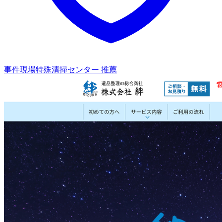
事件現場特殊清掃センター 推薦