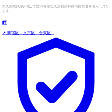
大久保駅(42)駅周辺で対応可能な東京都の特殊清掃業者を表示してい
ます。
絆
📍 新宿区、文京区、台東区...