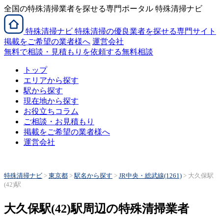
全国の特殊清掃業者を探せる専門ポータル 特殊清掃ナビ
特殊清掃
ナビ
特殊清掃の優良業者を探せる専門サイト
掲載をご希望の業者様へ
運営会社
無料で相談・見積もりを依頼する
無料相談
トップ
エリアから探す
駅から探す
現在地から探す
お役立ちコラム
ご相談・お見積もり
掲載をご希望の業者様へ
運営会社
特殊清掃ナビ
>
東京都
>
駅名から探す
>
JR中央・総武線(1261)
>
大久保駅
(42)駅
大久保駅(42)駅周辺の特殊清掃業者