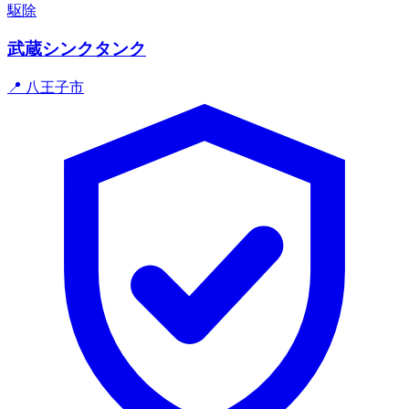
駆除
武蔵シンクタンク
📍 八王子市