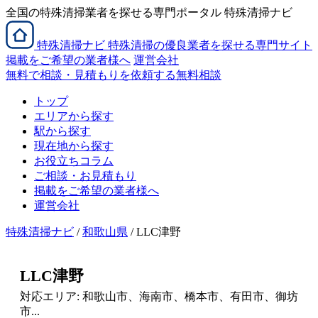
全国の特殊清掃業者を探せる専門ポータル 特殊清掃ナビ
特殊清掃
ナビ
特殊清掃の優良業者を探せる専門サイト
掲載をご希望の業者様へ
運営会社
無料で相談・見積もりを依頼する
無料相談
トップ
エリアから探す
駅から探す
現在地から探す
お役立ちコラム
ご相談・お見積もり
掲載をご希望の業者様へ
運営会社
特殊清掃ナビ
/
和歌山県
/ LLC津野
LLC津野
対応エリア: 和歌山市、海南市、橋本市、有田市、御坊
市...