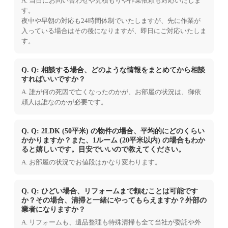
A. 当日にお問い合わせや見積もりや作業依頼も対応いたしま
す。
夜中や早朝の対応も24時間体制でいたしますが、先に作業が
入っている場合はその後になりますが、即日にご対応いたしま
す。
Q. Q: 相談する場合、どのような情報をまとめてから相談
すればいいですか？
A. 誰が何の死因で亡くなったのかが、お部屋の状況は、御依
頼人は誰なのかが必要です。
Q. Q: 2LDK (50平米) の物件の場合、平均的にどのくらい
かかりますか？また、1ルーム (20平米以内) の場合もわか
ると嬉しいです。目安でいいので教えてください。
A. お部屋の状況でお値段はかなり変わります。
Q. Q: ひどい場合、リフォームまで頼むことは可能です
か？その場合、清掃と一緒にやってもらえますか？外部の
業者になりますか？
A. リフォームも、遺品整理も特殊清掃も全て当社が委託や外