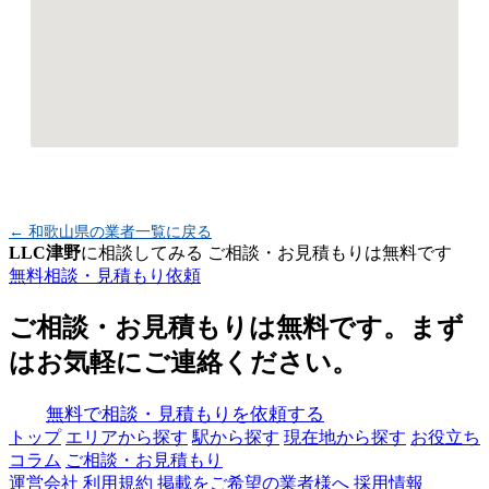
← 和歌山県の業者一覧に戻る
LLC津野
に相談してみる
ご相談・お見積もりは無料です
無料相談・見積もり依頼
ご相談・お見積もりは無料です。まず
はお気軽にご連絡ください。
無料で相談・見積もりを依頼する
トップ
エリアから探す
駅から探す
現在地から探す
お役立ち
コラム
ご相談・お見積もり
運営会社
利用規約
掲載をご希望の業者様へ
採用情報