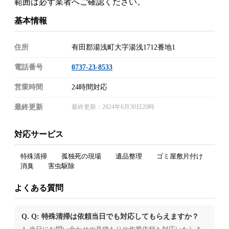
範囲は必ず業者へご確認ください。
基本情報
住所
有田郡湯浅町大字湯浅1712番地1
電話番号
0737-23-8533
営業時間
24時間対応
最終更新
最終更新：2024年6月30日20時
対応サービス
特殊清掃
孤独死の現場
遺品整理
ゴミ屋敷片付け
消臭
害虫駆除
よくある質問
Q. Q: 特殊清掃は依頼当日でも対応してもらえますか？