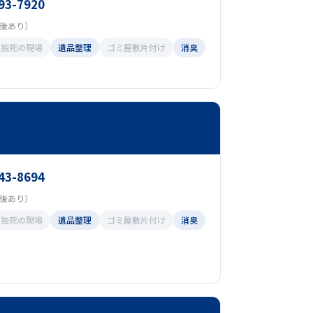
93-7920
（前後あり）
孤独死の現場
遺品整理
ゴミ屋敷片付け
消臭
43-8694
（前後あり）
孤独死の現場
遺品整理
ゴミ屋敷片付け
消臭