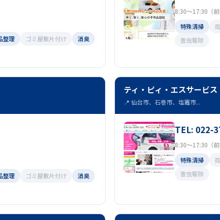
8:30～17:30
特殊清掃
品整理
ゴミ屋敷片付け
消臭
害虫駆除
ティ・ピィ・エスサービス
📍 仙台市、石巻市、塩竈市...
TEL: 022-3
8:30～17:30
特殊清掃
害虫駆除
品整理
ゴミ屋敷片付け
消臭