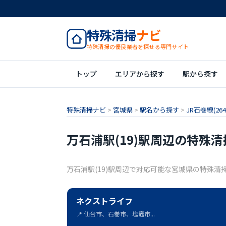
特殊清掃
ナビ
特殊清掃の優良業者を探せる専門サイト
トップ
エリアから探す
駅から探す
特殊清掃ナビ
>
宮城県
>
駅名から探す
>
JR石巻線(264
万石浦駅(19)駅周辺の特殊
万石浦駅(19)駅周辺で対応可能な宮城県の特殊清
ネクストライフ
📍 仙台市、石巻市、塩竈市...