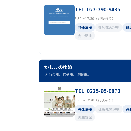
TEL: 022-290-9435
8:30～17:30（前後あり）
特殊清掃
孤独死の現場
遺
害虫駆除
かしょのゆめ
📍 仙台市、石巻市、塩竈市...
TEL: 0225-95-0070
8:30～17:30（前後あり）
特殊清掃
孤独死の現場
遺
害虫駆除