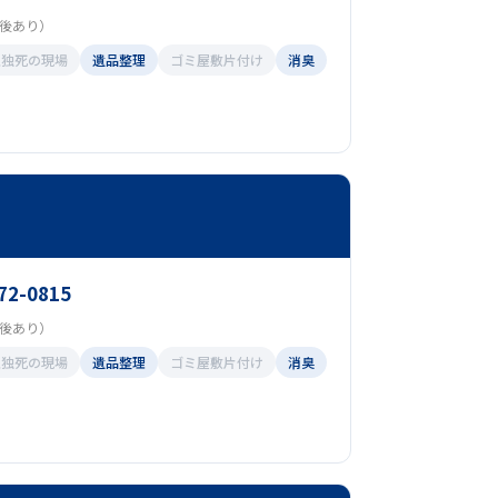
（前後あり）
孤独死の現場
遺品整理
ゴミ屋敷片付け
消臭
72-0815
（前後あり）
孤独死の現場
遺品整理
ゴミ屋敷片付け
消臭